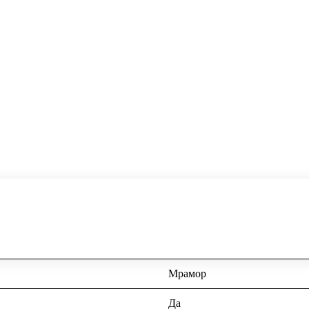
Мрамор
Да