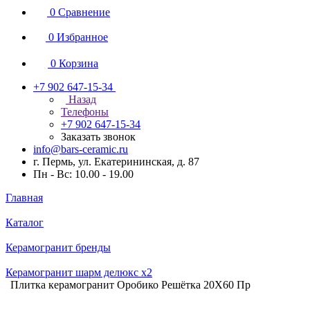
0
Сравнение
0
Избранное
0
Корзина
+7 902 647-15-34
Назад
Телефоны
+7 902 647-15-34
Заказать звонок
info@bars-ceramic.ru
г. Пермь, ул. Екатерининская, д. 87
Пн - Вс: 10.00 - 19.00
Главная
Каталог
Керамогранит бренды
Керамогранит шарм делюкс x2
Плитка керамогранит Оробико Решётка 20X60 Пр