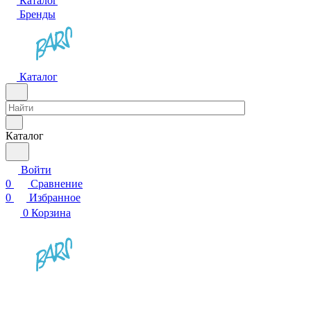
Каталог
Бренды
Каталог
Каталог
Войти
0
Сравнение
0
Избранное
0
Корзина