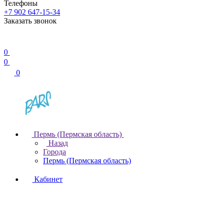
Телефоны
+7 902 647-15-34
Заказать звонок
0
0
0
Пермь (Пермская область)
Назад
Города
Пермь (Пермская область)
Кабинет