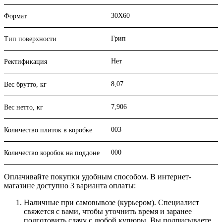
30X60
Формат
Грип
Тип поверхности
Нет
Ректификация
8,07
Вес брутто, кг
7,906
Вес нетто, кг
003
Количество плиток в коробке
000
Количество коробок на поддоне
Оплачивайте покупки удобным способом. В интернет-
магазине доступно 3 варианта оплаты:
Наличные при самовывозе (курьером). Специалист
свяжется с вами, чтобы уточнить время и заранее
подготовить сдачу с любой купюры. Вы подписываете