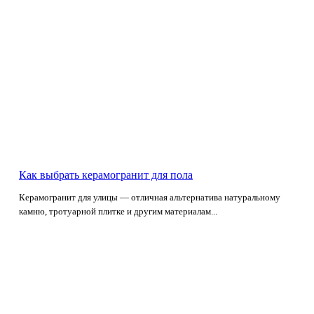
Как выбрать керамогранит для пола
Керамогранит для улицы — отличная альтернатива натуральному
камню, тротуарной плитке и другим материалам...