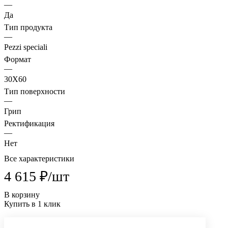
—
Да
Тип продукта
—
Pezzi speciali
Формат
—
30X60
Тип поверхности
—
Грип
Ректификация
—
Нет
Все характеристики
4 615 ₽/
шт
В корзину
Купить в 1 клик