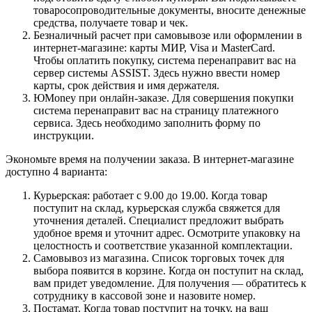
товаросопроводительные документы, вносите денежные
средства, получаете товар и чек.
Безналичный расчет при самовывозе или оформлении в
интернет-магазине: карты МИР, Visa и MasterCard.
Чтобы оплатить покупку, система перенаправит вас на
сервер системы ASSIST. Здесь нужно ввести номер
карты, срок действия и имя держателя.
ЮMoney при онлайн-заказе. Для совершения покупки
система перенаправит вас на страницу платежного
сервиса. Здесь необходимо заполнить форму по
инструкции.
Экономьте время на получении заказа. В интернет-магазине
доступно 4 варианта:
Курьерская: работает с 9.00 до 19.00. Когда товар
поступит на склад, курьерская служба свяжется для
уточнения деталей. Специалист предложит выбрать
удобное время и уточнит адрес. Осмотрите упаковку на
целостность и соответствие указанной комплектации.
Самовывоз из магазина. Список торговых точек для
выбора появится в корзине. Когда он поступит на склад,
вам придет уведомление. Для получения — обратитесь к
сотруднику в кассовой зоне и назовите номер.
Постамат. Когда товар поступит на точку, на ваш