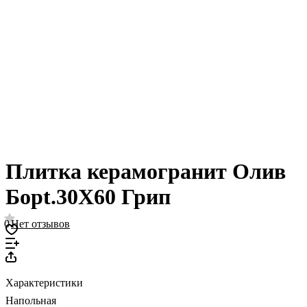
Плитка керамогранит Олив
Борt.30X60 Грип
0
Нет отзывов
Характеристики
Напольная