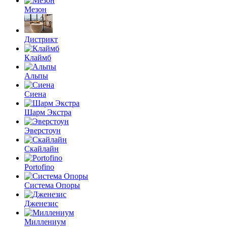
Мезон
Дистрикт
Клаймб
Альпы
Сиена
Шарм Экстра
Эверстоун
Скайлайн
Portofino
Система Опоры
Дженезис
Миллениум