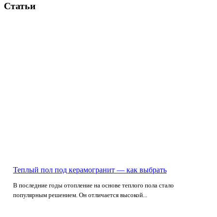
Статьи
Теплый пол под керамогранит — как выбрать
В последние годы отопление на основе теплого пола стало
популярным решением. Он отличается высокой...