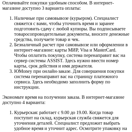
Оплачивайте покупки удобным способом. В интернет-
магазине доступно 3 варианта оплаты:
Наличные при самовывозе (курьером). Специалист
свяжется с вами, чтобы уточнить время и заранее
подготовить сдачу с любой купюры. Вы подписываете
товаросопроводительные документы, вносите денежные
средства, получаете товар и чек.
Безналичный расчет при самовывозе или оформлении в
интернет-магазине: карты МИР, Visa и MasterCard.
Чтобы оплатить покупку, система перенаправит вас на
сервер системы ASSIST. Здесь нужно ввести номер
карты, срок действия и имя держателя.
ЮMoney при онлайн-заказе. Для совершения покупки
система перенаправит вас на страницу платежного
сервиса. Здесь необходимо заполнить форму по
инструкции.
Экономьте время на получении заказа. В интернет-магазине
доступно 4 варианта:
Курьерская: работает с 9.00 до 19.00. Когда товар
поступит на склад, курьерская служба свяжется для
уточнения деталей. Специалист предложит выбрать
удобное время и уточнит адрес. Осмотрите упаковку на