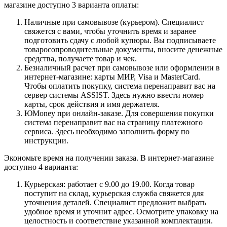
магазине доступно 3 варианта оплаты:
Наличные при самовывозе (курьером). Специалист
свяжется с вами, чтобы уточнить время и заранее
подготовить сдачу с любой купюры. Вы подписываете
товаросопроводительные документы, вносите денежные
средства, получаете товар и чек.
Безналичный расчет при самовывозе или оформлении в
интернет-магазине: карты МИР, Visa и MasterCard.
Чтобы оплатить покупку, система перенаправит вас на
сервер системы ASSIST. Здесь нужно ввести номер
карты, срок действия и имя держателя.
ЮMoney при онлайн-заказе. Для совершения покупки
система перенаправит вас на страницу платежного
сервиса. Здесь необходимо заполнить форму по
инструкции.
Экономьте время на получении заказа. В интернет-магазине
доступно 4 варианта:
Курьерская: работает с 9.00 до 19.00. Когда товар
поступит на склад, курьерская служба свяжется для
уточнения деталей. Специалист предложит выбрать
удобное время и уточнит адрес. Осмотрите упаковку на
целостность и соответствие указанной комплектации.