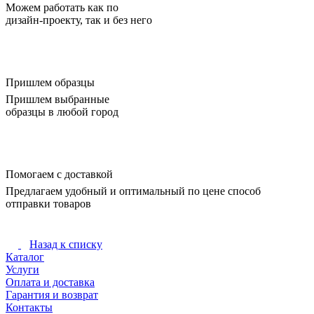
Можем работать как по
дизайн-проекту, так и без него
Пришлем образцы
Пришлем выбранные
образцы в любой город
Помогаем с доставкой
Предлагаем удобный и оптимальный по цене способ
отправки товаров
Назад к списку
Каталог
Услуги
Оплата и доставка
Гарантия и возврат
Контакты