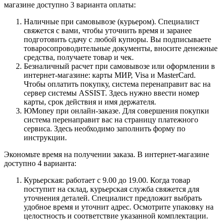
магазине доступно 3 варианта оплаты:
Наличные при самовывозе (курьером). Специалист
свяжется с вами, чтобы уточнить время и заранее
подготовить сдачу с любой купюры. Вы подписываете
товаросопроводительные документы, вносите денежные
средства, получаете товар и чек.
Безналичный расчет при самовывозе или оформлении в
интернет-магазине: карты МИР, Visa и MasterCard.
Чтобы оплатить покупку, система перенаправит вас на
сервер системы ASSIST. Здесь нужно ввести номер
карты, срок действия и имя держателя.
ЮMoney при онлайн-заказе. Для совершения покупки
система перенаправит вас на страницу платежного
сервиса. Здесь необходимо заполнить форму по
инструкции.
Экономьте время на получении заказа. В интернет-магазине
доступно 4 варианта:
Курьерская: работает с 9.00 до 19.00. Когда товар
поступит на склад, курьерская служба свяжется для
уточнения деталей. Специалист предложит выбрать
удобное время и уточнит адрес. Осмотрите упаковку на
целостность и соответствие указанной комплектации.