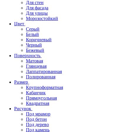
Для стен
Для фасада
Для улицы
Морозостойкий
Цвет
Серый
Белый
Коричневый
Черный
Бежевый
Поверхность
Матовая
Глянцевая
Лаппатированная
Полированная
Размер
Крупноформатная
Кабанчик
Прямоугольная
Квадратная
Рисунок
Под мрамор
Под бетон
Под дерево
Под камень