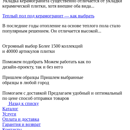
Укладка керамогранита существенно отличается от укладки
керамической плитки, хотя внешне оба вида...
Теплый пол под керамогранит — как выбрать
В последние годы отопление на основе теплого пола стало
популярным решением. Он отличается высокой...
Огромный выбор
Более 1500 коллекций
и 40000 артикулов плитки
Поможем подобрать
Можем работать как по
дизайн-проекту, так и без него
Пришлем образцы
Пришлем выбранные
образцы в любой город
Помогаем с доставкой
Предлагаем удобный и оптимальный
по цене способ отправки товаров
Назад к списку
Каталог
Услуги
Оплата и доставка
Гарантия и возврат
Контакты