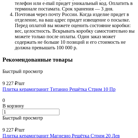
телефон или e-mail придет уникальный код. Оплатить в
терминале постамата. Срок хранения — 3 дня.
Почтовая через почту России. Когда изделие придет в
отделение, на ваш адрес придет извещение о посылке.
Перед оплатой вы можете оценить состояние коробки:
вес, целостность. Вскрывать коробку самостоятельно вы
можете только после оплаты. Один заказ может
содержать не больше 10 позиций и его стоимость не
должна превышать 100 000 р.
Рекомендованные товары
Быстрый просмотр
9 227 ₽/
шт
Плитка керамогранит Титанио Решётка Стрим 10 Пр
0
В корзину
Быстрый просмотр
9 227 ₽/
шт
Плитка керамогранит Магнезио Решётка Стрим 20 Лев