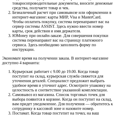
товаросопроводительные документы, вносите денежные
средства, получаете товар и чек.
Безналичный расчет при самовывозе или оформлении в
интернет-магазине: карты МИР, Visa и MasterCard.
Чтобы оплатить покупку, система перенаправит вас на
сервер системы ASSIST. Здесь нужно ввести номер
карты, срок действия и имя держателя.
ЮMoney при онлайн-заказе. Для совершения покупки
система перенаправит вас на страницу платежного
сервиса. Здесь необходимо заполнить форму по
инструкции.
Экономьте время на получении заказа. В интернет-магазине
доступно 4 варианта:
Курьерская: работает с 9.00 до 19.00. Когда товар
поступит на склад, курьерская служба свяжется для
уточнения деталей. Специалист предложит выбрать
удобное время и уточнит адрес. Осмотрите упаковку на
целостность и соответствие указанной комплектации.
Самовывоз из магазина. Список торговых точек для
выбора появится в корзине. Когда он поступит на склад,
вам придет уведомление. Для получения — обратитесь к
сотруднику в кассовой зоне и назовите номер.
Постамат. Когда товар поступит на точку, на ваш