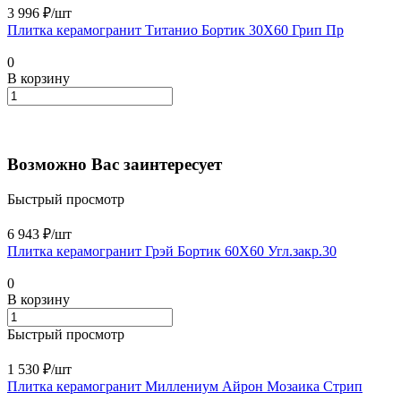
3 996 ₽/
шт
Плитка керамогранит Титанио Бортик 30X60 Грип Пр
0
В корзину
Возможно Вас заинтересует
Быстрый просмотр
6 943 ₽/
шт
Плитка керамогранит Грэй Бортик 60X60 Угл.закр.30
0
В корзину
Быстрый просмотр
1 530 ₽/
шт
Плитка керамогранит Миллениум Айрон Мозаика Стрип