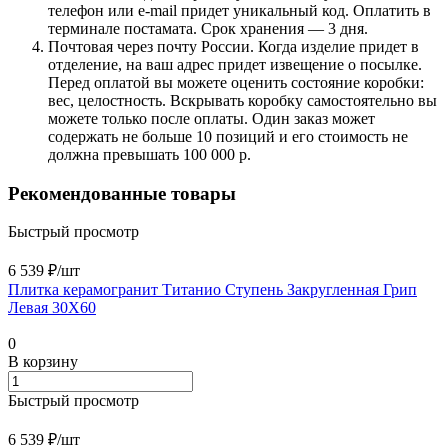
телефон или e-mail придет уникальный код. Оплатить в
терминале постамата. Срок хранения — 3 дня.
Почтовая через почту России. Когда изделие придет в
отделение, на ваш адрес придет извещение о посылке.
Перед оплатой вы можете оценить состояние коробки:
вес, целостность. Вскрывать коробку самостоятельно вы
можете только после оплаты. Один заказ может
содержать не больше 10 позиций и его стоимость не
должна превышать 100 000 р.
Рекомендованные товары
Быстрый просмотр
6 539 ₽/
шт
Плитка керамогранит Титанио Ступень Закругленная Грип
Левая 30X60
0
В корзину
Быстрый просмотр
6 539 ₽/
шт