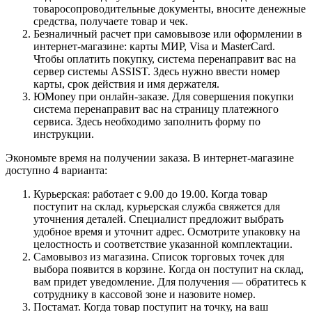
товаросопроводительные документы, вносите денежные
средства, получаете товар и чек.
Безналичный расчет при самовывозе или оформлении в
интернет-магазине: карты МИР, Visa и MasterCard.
Чтобы оплатить покупку, система перенаправит вас на
сервер системы ASSIST. Здесь нужно ввести номер
карты, срок действия и имя держателя.
ЮMoney при онлайн-заказе. Для совершения покупки
система перенаправит вас на страницу платежного
сервиса. Здесь необходимо заполнить форму по
инструкции.
Экономьте время на получении заказа. В интернет-магазине
доступно 4 варианта:
Курьерская: работает с 9.00 до 19.00. Когда товар
поступит на склад, курьерская служба свяжется для
уточнения деталей. Специалист предложит выбрать
удобное время и уточнит адрес. Осмотрите упаковку на
целостность и соответствие указанной комплектации.
Самовывоз из магазина. Список торговых точек для
выбора появится в корзине. Когда он поступит на склад,
вам придет уведомление. Для получения — обратитесь к
сотруднику в кассовой зоне и назовите номер.
Постамат. Когда товар поступит на точку, на ваш