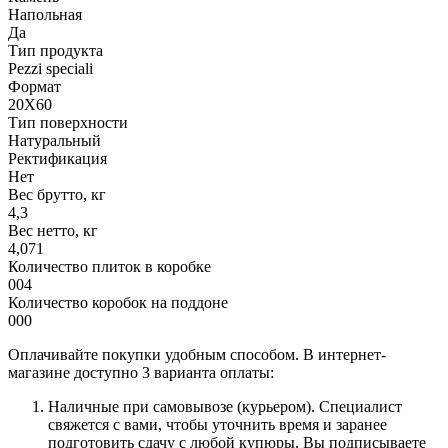
Напольная
Да
Тип продукта
Pezzi speciali
Формат
20X60
Тип поверхности
Натуральный
Ректификация
Нет
Вес брутто, кг
4,3
Вес нетто, кг
4,071
Количество плиток в коробке
004
Количество коробок на поддоне
000
Оплачивайте покупки удобным способом. В интернет-
магазине доступно 3 варианта оплаты:
Наличные при самовывозе (курьером). Специалист
свяжется с вами, чтобы уточнить время и заранее
подготовить сдачу с любой купюры. Вы подписываете