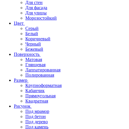
Для стен
Для фасада
Для улицы
Морозостойкий
Цвет
Серый
Белый
Коричневый
Черный
Бежевый
Поверхность
Матовая
Глянцевая
Лаппатированная
Полированная
Размер
Крупноформатная
Кабанчик
Прямоугольная
Квадратная
Рисунок
Под мрамор
Под бетон
Под дерево
Под камень