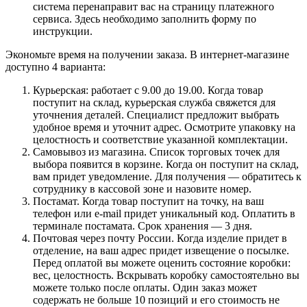
система перенаправит вас на страницу платежного
сервиса. Здесь необходимо заполнить форму по
инструкции.
Экономьте время на получении заказа. В интернет-магазине
доступно 4 варианта:
Курьерская: работает с 9.00 до 19.00. Когда товар
поступит на склад, курьерская служба свяжется для
уточнения деталей. Специалист предложит выбрать
удобное время и уточнит адрес. Осмотрите упаковку на
целостность и соответствие указанной комплектации.
Самовывоз из магазина. Список торговых точек для
выбора появится в корзине. Когда он поступит на склад,
вам придет уведомление. Для получения — обратитесь к
сотруднику в кассовой зоне и назовите номер.
Постамат. Когда товар поступит на точку, на ваш
телефон или e-mail придет уникальный код. Оплатить в
терминале постамата. Срок хранения — 3 дня.
Почтовая через почту России. Когда изделие придет в
отделение, на ваш адрес придет извещение о посылке.
Перед оплатой вы можете оценить состояние коробки:
вес, целостность. Вскрывать коробку самостоятельно вы
можете только после оплаты. Один заказ может
содержать не больше 10 позиций и его стоимость не