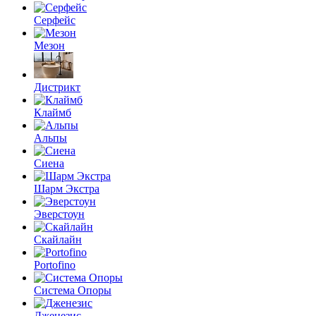
Серфейс
Мезон
Дистрикт
Клаймб
Альпы
Сиена
Шарм Экстра
Эверстоун
Скайлайн
Portofino
Система Опоры
Дженезис