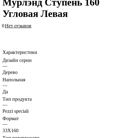
Мурлэнд Ступень 160
Угловая Левая
0
Нет отзывов
Характеристики
Дизайн серии
—
Дерево
Напольная
—
Да
Тип продукта
—
Pezzi speciali
Формат
—
33X160
Тип поверхности