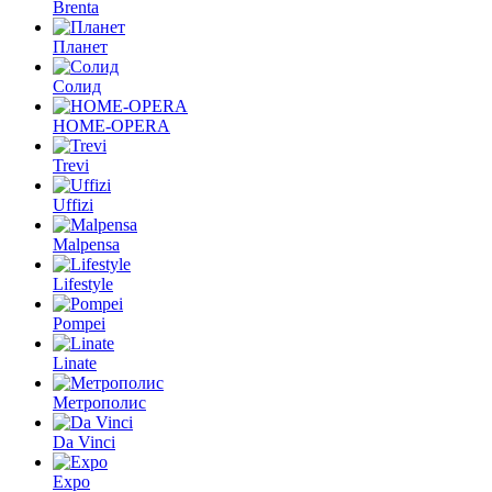
Brenta
Планет
Солид
HOME-OPERA
Trevi
Uffizi
Malpensa
Lifestyle
Pompei
Linate
Метрополис
Da Vinci
Expo