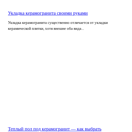
Укладка керамогранита своими руками
Укладка керамогранита существенно отличается от укладки
керамической плитки, хотя внешне оба вида...
Теплый пол под керамогранит — как выбрать