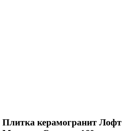
Плитка керамогранит Лофт