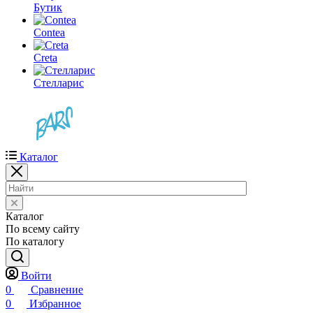
Бутик
Contea
Creta
Стелларис
Каталог
Каталог
По всему сайту
По каталогу
Войти
0
Сравнение
0
Избранное