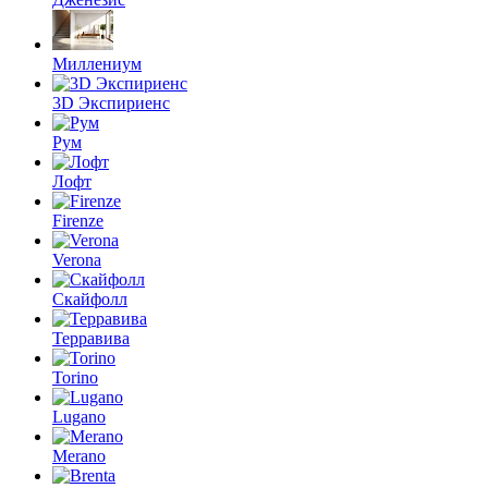
Миллениум
3D Экспириенс
Рум
Лофт
Firenze
Verona
Скайфолл
Терравива
Torino
Lugano
Merano