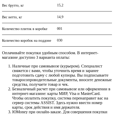
15,2
Вес брутто, кг
14,9
Вес нетто, кг
001
Количество плиток в коробке
030
Количество коробок на поддоне
Оплачивайте покупки удобным способом. В интернет-
магазине доступно 3 варианта оплаты:
Наличные при самовывозе (курьером). Специалист
свяжется с вами, чтобы уточнить время и заранее
подготовить сдачу с любой купюры. Вы подписываете
товаросопроводительные документы, вносите денежные
средства, получаете товар и чек.
Безналичный расчет при самовывозе или оформлении в
интернет-магазине: карты МИР, Visa и MasterCard.
Чтобы оплатить покупку, система перенаправит вас на
сервер системы ASSIST. Здесь нужно ввести номер
карты, срок действия и имя держателя.
ЮMoney при онлайн-заказе. Для совершения покупки