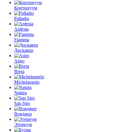
Континуум
Palladio
Ardesia
Fiamma
Дискавер
Astro
Brera
Michelangelo
Natura
San Siro
Вояджер
Этернум