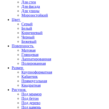
Для стен
Для фасада
Для улицы
Морозостойкий
Цвет
Серый
Белый
Коричневый
Черный
Бежевый
Поверхность
Матовая
Глянцевая
Лаппатированная
Полированная
Размер
Крупноформатная
Кабанчик
Прямоугольная
Квадратная
Рисунок
Под мрамор
Под бетон
Под дерево
Под камень