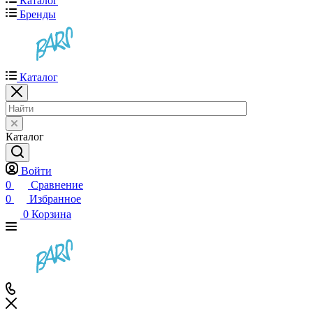
Каталог
Бренды
Каталог
Каталог
Войти
0
Сравнение
0
Избранное
0
Корзина