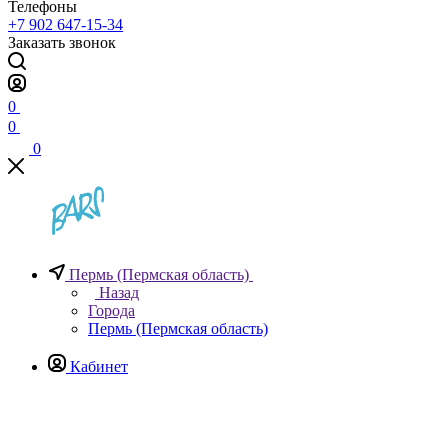
Телефоны
+7 902 647-15-34
Заказать звонок
0
0
0
Пермь (Пермская область)
Назад
Города
Пермь (Пермская область)
Кабинет