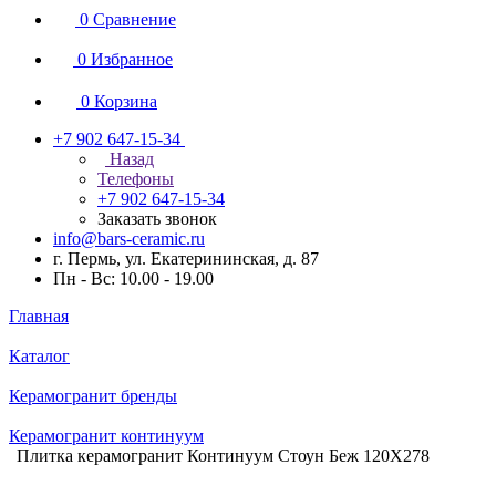
0
Сравнение
0
Избранное
0
Корзина
+7 902 647-15-34
Назад
Телефоны
+7 902 647-15-34
Заказать звонок
info@bars-ceramic.ru
г. Пермь, ул. Екатерининская, д. 87
Пн - Вс: 10.00 - 19.00
Главная
Каталог
Керамогранит бренды
Керамогранит континуум
Плитка керамогранит Континуум Стоун Беж 120X278