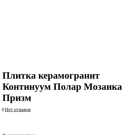
Плитка керамогранит
Континуум Полар Мозаика
Призм
0
Нет отзывов