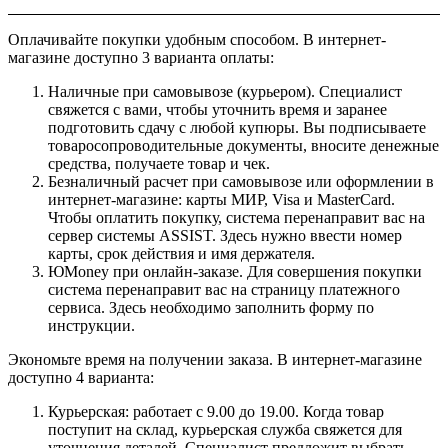
Оплачивайте покупки удобным способом. В интернет-
магазине доступно 3 варианта оплаты:
Наличные при самовывозе (курьером). Специалист
свяжется с вами, чтобы уточнить время и заранее
подготовить сдачу с любой купюры. Вы подписываете
товаросопроводительные документы, вносите денежные
средства, получаете товар и чек.
Безналичный расчет при самовывозе или оформлении в
интернет-магазине: карты МИР, Visa и MasterCard.
Чтобы оплатить покупку, система перенаправит вас на
сервер системы ASSIST. Здесь нужно ввести номер
карты, срок действия и имя держателя.
ЮMoney при онлайн-заказе. Для совершения покупки
система перенаправит вас на страницу платежного
сервиса. Здесь необходимо заполнить форму по
инструкции.
Экономьте время на получении заказа. В интернет-магазине
доступно 4 варианта:
Курьерская: работает с 9.00 до 19.00. Когда товар
поступит на склад, курьерская служба свяжется для
уточнения деталей. Специалист предложит выбрать