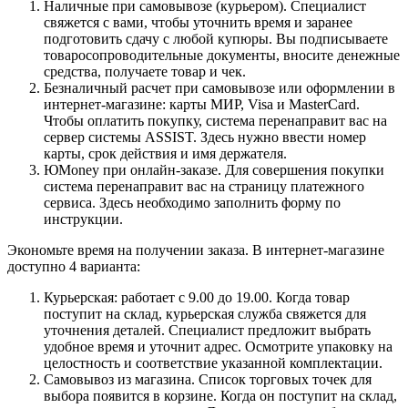
Наличные при самовывозе (курьером). Специалист
свяжется с вами, чтобы уточнить время и заранее
подготовить сдачу с любой купюры. Вы подписываете
товаросопроводительные документы, вносите денежные
средства, получаете товар и чек.
Безналичный расчет при самовывозе или оформлении в
интернет-магазине: карты МИР, Visa и MasterCard.
Чтобы оплатить покупку, система перенаправит вас на
сервер системы ASSIST. Здесь нужно ввести номер
карты, срок действия и имя держателя.
ЮMoney при онлайн-заказе. Для совершения покупки
система перенаправит вас на страницу платежного
сервиса. Здесь необходимо заполнить форму по
инструкции.
Экономьте время на получении заказа. В интернет-магазине
доступно 4 варианта:
Курьерская: работает с 9.00 до 19.00. Когда товар
поступит на склад, курьерская служба свяжется для
уточнения деталей. Специалист предложит выбрать
удобное время и уточнит адрес. Осмотрите упаковку на
целостность и соответствие указанной комплектации.
Самовывоз из магазина. Список торговых точек для
выбора появится в корзине. Когда он поступит на склад,