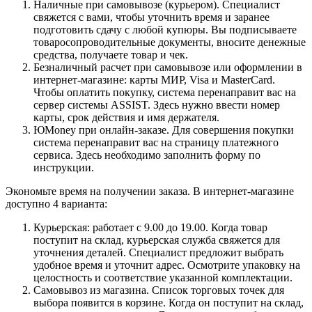
Наличные при самовывозе (курьером). Специалист
свяжется с вами, чтобы уточнить время и заранее
подготовить сдачу с любой купюры. Вы подписываете
товаросопроводительные документы, вносите денежные
средства, получаете товар и чек.
Безналичный расчет при самовывозе или оформлении в
интернет-магазине: карты МИР, Visa и MasterCard.
Чтобы оплатить покупку, система перенаправит вас на
сервер системы ASSIST. Здесь нужно ввести номер
карты, срок действия и имя держателя.
ЮMoney при онлайн-заказе. Для совершения покупки
система перенаправит вас на страницу платежного
сервиса. Здесь необходимо заполнить форму по
инструкции.
Экономьте время на получении заказа. В интернет-магазине
доступно 4 варианта:
Курьерская: работает с 9.00 до 19.00. Когда товар
поступит на склад, курьерская служба свяжется для
уточнения деталей. Специалист предложит выбрать
удобное время и уточнит адрес. Осмотрите упаковку на
целостность и соответствие указанной комплектации.
Самовывоз из магазина. Список торговых точек для
выбора появится в корзине. Когда он поступит на склад,