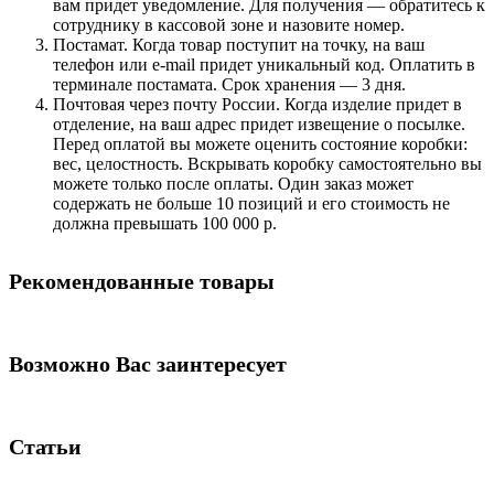
вам придет уведомление. Для получения — обратитесь к
сотруднику в кассовой зоне и назовите номер.
Постамат. Когда товар поступит на точку, на ваш
телефон или e-mail придет уникальный код. Оплатить в
терминале постамата. Срок хранения — 3 дня.
Почтовая через почту России. Когда изделие придет в
отделение, на ваш адрес придет извещение о посылке.
Перед оплатой вы можете оценить состояние коробки:
вес, целостность. Вскрывать коробку самостоятельно вы
можете только после оплаты. Один заказ может
содержать не больше 10 позиций и его стоимость не
должна превышать 100 000 р.
Рекомендованные товары
Возможно Вас заинтересует
Статьи