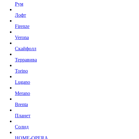
Рум
Лофт
Firenze
Verona
Скайфолл
Терравива
Torino
Lugano
Merano
Brenta
Планет
Солид
HOME-OPERA