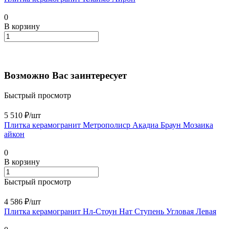
0
В корзину
Возможно Вас заинтересует
Быстрый просмотр
5 510 ₽/
шт
Плитка керамогранит Метрополиср Aкадиа Браун Мозаика
айкон
0
В корзину
Быстрый просмотр
4 586 ₽/
шт
Плитка керамогранит Нл-Стоун Нат Ступень Угловая Левая