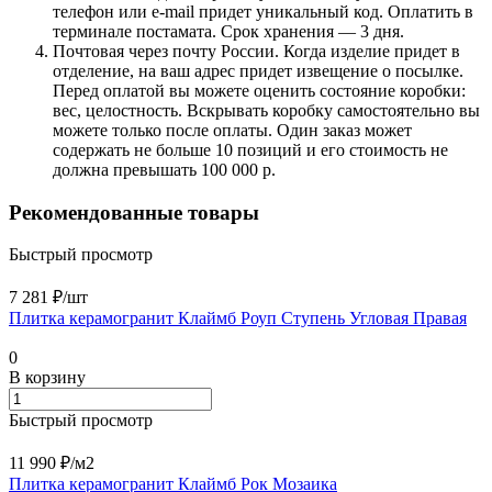
телефон или e-mail придет уникальный код. Оплатить в
терминале постамата. Срок хранения — 3 дня.
Почтовая через почту России. Когда изделие придет в
отделение, на ваш адрес придет извещение о посылке.
Перед оплатой вы можете оценить состояние коробки:
вес, целостность. Вскрывать коробку самостоятельно вы
можете только после оплаты. Один заказ может
содержать не больше 10 позиций и его стоимость не
должна превышать 100 000 р.
Рекомендованные товары
Быстрый просмотр
7 281 ₽/
шт
Плитка керамогранит Клаймб Роуп Ступень Угловая Правая
0
В корзину
Быстрый просмотр
11 990 ₽/
м2
Плитка керамогранит Клаймб Рок Мозаика