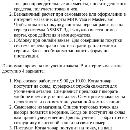
товаросопроводительные документы, вносите денежные
средства, получаете товар и чек.
Безналичный расчет при самовывозе или оформлении в
интернет-магазине: карты МИР, Visa и MasterCard.
Чтобы оплатить покупку, система перенаправит вас на
сервер системы ASSIST. Здесь нужно ввести номер
карты, срок действия и имя держателя.
ЮMoney при онлайн-заказе. Для совершения покупки
система перенаправит вас на страницу платежного
сервиса. Здесь необходимо заполнить форму по
инструкции.
Экономьте время на получении заказа. В интернет-магазине
доступно 4 варианта:
Курьерская: работает с 9.00 до 19.00. Когда товар
поступит на склад, курьерская служба свяжется для
уточнения деталей. Специалист предложит выбрать
удобное время и уточнит адрес. Осмотрите упаковку на
целостность и соответствие указанной комплектации.
Самовывоз из магазина. Список торговых точек для
выбора появится в корзине. Когда он поступит на склад,
вам придет уведомление. Для получения — обратитесь к
сотруднику в кассовой зоне и назовите номер.
Постамат. Когда товар поступит на точку, на ваш