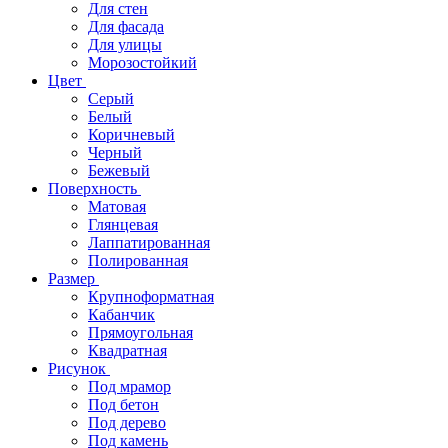
Для стен
Для фасада
Для улицы
Морозостойкий
Цвет
Серый
Белый
Коричневый
Черный
Бежевый
Поверхность
Матовая
Глянцевая
Лаппатированная
Полированная
Размер
Крупноформатная
Кабанчик
Прямоугольная
Квадратная
Рисунок
Под мрамор
Под бетон
Под дерево
Под камень