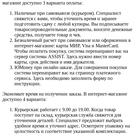
магазине доступно 3 варианта оплаты:
Наличные при самовывозе (курьером). Специалист
свяжется с вами, чтобы уточнить время и заранее
подготовить сдачу с любой купюры. Вы подписываете
товаросопроводительные документы, вносите денежные
средства, получаете товар и чек.
Безналичный расчет при самовывозе или оформлении в
интернет-магазине: карты МИР, Visa и MasterCard.
Чтобы оплатить покупку, система перенаправит вас на
сервер системы ASSIST. Здесь нужно ввести номер
карты, срок действия и имя держателя.
ЮMoney при онлайн-заказе. Для совершения покупки
система перенаправит вас на страницу платежного
сервиса. Здесь необходимо заполнить форму по
инструкции.
Экономьте время на получении заказа. В интернет-магазине
доступно 4 варианта:
Курьерская: работает с 9.00 до 19.00. Когда товар
поступит на склад, курьерская служба свяжется для
уточнения деталей. Специалист предложит выбрать
удобное время и уточнит адрес. Осмотрите упаковку на
целостность и соответствие указанной комплектации.