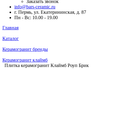
Заказать звонок
info@bars-ceramic.ru
г. Пермь, ул. Екатерининская, д. 87
Пн - Вс: 10.00 - 19.00
Главная
Каталог
Керамогранит бренды
Керамогранит клаймб
Плитка керамогранит Клаймб Роуп Брик