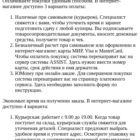
Оплачивайте покупки удобным способом. В интернет-
магазине доступно 3 варианта оплаты:
Наличные при самовывозе (курьером). Специалист
свяжется с вами, чтобы уточнить время и заранее
подготовить сдачу с любой купюры. Вы подписываете
товаросопроводительные документы, вносите денежные
средства, получаете товар и чек.
Безналичный расчет при самовывозе или оформлении в
интернет-магазине: карты МИР, Visa и MasterCard.
Чтобы оплатить покупку, система перенаправит вас на
сервер системы ASSIST. Здесь нужно ввести номер
карты, срок действия и имя держателя.
ЮMoney при онлайн-заказе. Для совершения покупки
система перенаправит вас на страницу платежного
сервиса. Здесь необходимо заполнить форму по
инструкции.
Экономьте время на получении заказа. В интернет-магазине
доступно 4 варианта:
Курьерская: работает с 9.00 до 19.00. Когда товар
поступит на склад, курьерская служба свяжется для
уточнения деталей. Специалист предложит выбрать
удобное время и уточнит адрес. Осмотрите упаковку на
целостность и соответствие указанной комплектации.