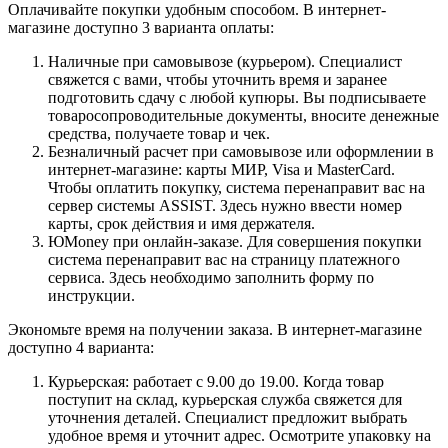
Оплачивайте покупки удобным способом. В интернет-
магазине доступно 3 варианта оплаты:
Наличные при самовывозе (курьером). Специалист
свяжется с вами, чтобы уточнить время и заранее
подготовить сдачу с любой купюры. Вы подписываете
товаросопроводительные документы, вносите денежные
средства, получаете товар и чек.
Безналичный расчет при самовывозе или оформлении в
интернет-магазине: карты МИР, Visa и MasterCard.
Чтобы оплатить покупку, система перенаправит вас на
сервер системы ASSIST. Здесь нужно ввести номер
карты, срок действия и имя держателя.
ЮMoney при онлайн-заказе. Для совершения покупки
система перенаправит вас на страницу платежного
сервиса. Здесь необходимо заполнить форму по
инструкции.
Экономьте время на получении заказа. В интернет-магазине
доступно 4 варианта:
Курьерская: работает с 9.00 до 19.00. Когда товар
поступит на склад, курьерская служба свяжется для
уточнения деталей. Специалист предложит выбрать
удобное время и уточнит адрес. Осмотрите упаковку на