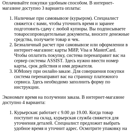
Оплачивайте покупки удобным способом. В интернет-
магазине доступно 3 варианта оплаты:
Наличные при самовывозе (курьером). Специалист
свяжется с вами, чтобы уточнить время и заранее
подготовить сдачу с любой купюры. Вы подписываете
товаросопроводительные документы, вносите денежные
средства, получаете товар и чек.
Безналичный расчет при самовывозе или оформлении в
интернет-магазине: карты МИР, Visa и MasterCard.
Чтобы оплатить покупку, система перенаправит вас на
сервер системы ASSIST. Здесь нужно ввести номер
карты, срок действия и имя держателя.
ЮMoney при онлайн-заказе. Для совершения покупки
система перенаправит вас на страницу платежного
сервиса. Здесь необходимо заполнить форму по
инструкции.
Экономьте время на получении заказа. В интернет-магазине
доступно 4 варианта:
Курьерская: работает с 9.00 до 19.00. Когда товар
поступит на склад, курьерская служба свяжется для
уточнения деталей. Специалист предложит выбрать
удобное время и уточнит адрес. Осмотрите упаковку на