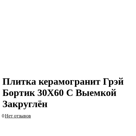
Плитка керамогранит Грэй
Бортик 30X60 С Выемкой
Закруглён
0
Нет отзывов