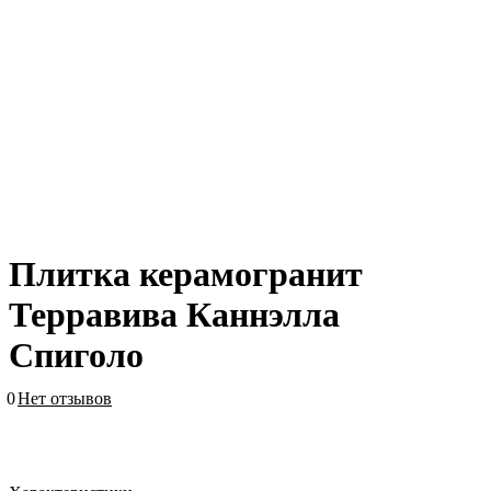
Плитка керамогранит
Терравива Каннэлла
Спиголо
0
Нет отзывов