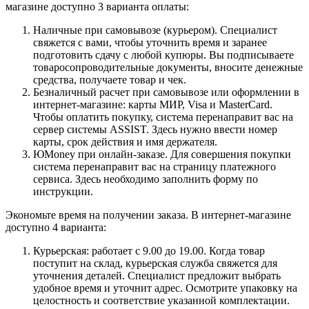
магазине доступно 3 варианта оплаты:
Наличные при самовывозе (курьером). Специалист
свяжется с вами, чтобы уточнить время и заранее
подготовить сдачу с любой купюры. Вы подписываете
товаросопроводительные документы, вносите денежные
средства, получаете товар и чек.
Безналичный расчет при самовывозе или оформлении в
интернет-магазине: карты МИР, Visa и MasterCard.
Чтобы оплатить покупку, система перенаправит вас на
сервер системы ASSIST. Здесь нужно ввести номер
карты, срок действия и имя держателя.
ЮMoney при онлайн-заказе. Для совершения покупки
система перенаправит вас на страницу платежного
сервиса. Здесь необходимо заполнить форму по
инструкции.
Экономьте время на получении заказа. В интернет-магазине
доступно 4 варианта:
Курьерская: работает с 9.00 до 19.00. Когда товар
поступит на склад, курьерская служба свяжется для
уточнения деталей. Специалист предложит выбрать
удобное время и уточнит адрес. Осмотрите упаковку на
целостность и соответствие указанной комплектации.