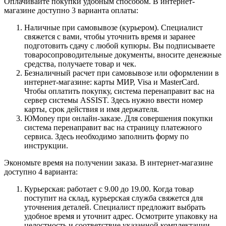
Оплачивайте покупки удобным способом. В интернет-
магазине доступно 3 варианта оплаты:
Наличные при самовывозе (курьером). Специалист
свяжется с вами, чтобы уточнить время и заранее
подготовить сдачу с любой купюры. Вы подписываете
товаросопроводительные документы, вносите денежные
средства, получаете товар и чек.
Безналичный расчет при самовывозе или оформлении в
интернет-магазине: карты МИР, Visa и MasterCard.
Чтобы оплатить покупку, система перенаправит вас на
сервер системы ASSIST. Здесь нужно ввести номер
карты, срок действия и имя держателя.
ЮMoney при онлайн-заказе. Для совершения покупки
система перенаправит вас на страницу платежного
сервиса. Здесь необходимо заполнить форму по
инструкции.
Экономьте время на получении заказа. В интернет-магазине
доступно 4 варианта:
Курьерская: работает с 9.00 до 19.00. Когда товар
поступит на склад, курьерская служба свяжется для
уточнения деталей. Специалист предложит выбрать
удобное время и уточнит адрес. Осмотрите упаковку на
целостность и соответствие указанной комплектации.