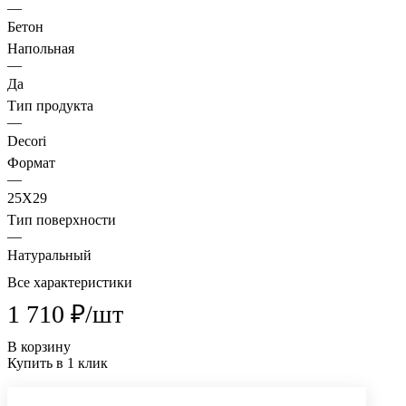
—
Бетон
Напольная
—
Да
Тип продукта
—
Decori
Формат
—
25X29
Тип поверхности
—
Натуральный
Все характеристики
1 710 ₽/
шт
В корзину
Купить в 1 клик