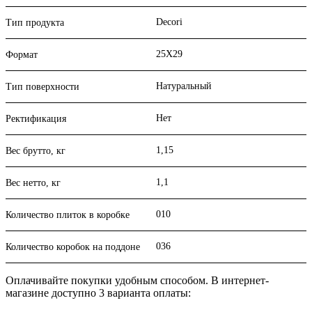
Decori
Тип продукта
25X29
Формат
Натуральный
Тип поверхности
Нет
Ректификация
1,15
Вес брутто, кг
1,1
Вес нетто, кг
010
Количество плиток в коробке
036
Количество коробок на поддоне
Оплачивайте покупки удобным способом. В интернет-
магазине доступно 3 варианта оплаты: