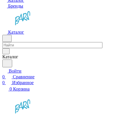
Каталог
Бренды
Каталог
Каталог
Войти
0
Сравнение
0
Избранное
0
Корзина