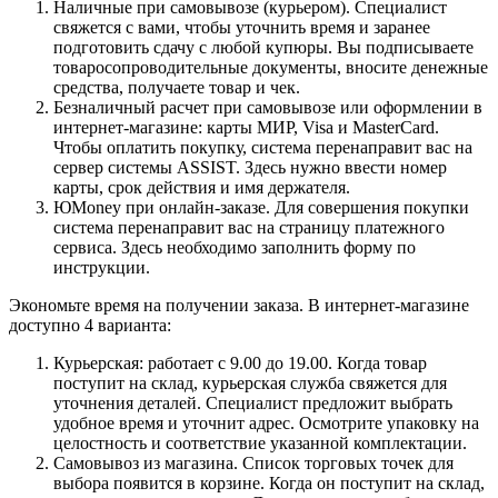
Наличные при самовывозе (курьером). Специалист
свяжется с вами, чтобы уточнить время и заранее
подготовить сдачу с любой купюры. Вы подписываете
товаросопроводительные документы, вносите денежные
средства, получаете товар и чек.
Безналичный расчет при самовывозе или оформлении в
интернет-магазине: карты МИР, Visa и MasterCard.
Чтобы оплатить покупку, система перенаправит вас на
сервер системы ASSIST. Здесь нужно ввести номер
карты, срок действия и имя держателя.
ЮMoney при онлайн-заказе. Для совершения покупки
система перенаправит вас на страницу платежного
сервиса. Здесь необходимо заполнить форму по
инструкции.
Экономьте время на получении заказа. В интернет-магазине
доступно 4 варианта:
Курьерская: работает с 9.00 до 19.00. Когда товар
поступит на склад, курьерская служба свяжется для
уточнения деталей. Специалист предложит выбрать
удобное время и уточнит адрес. Осмотрите упаковку на
целостность и соответствие указанной комплектации.
Самовывоз из магазина. Список торговых точек для
выбора появится в корзине. Когда он поступит на склад,