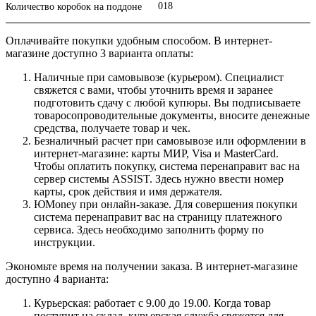
018
Количество коробок на поддоне
Оплачивайте покупки удобным способом. В интернет-
магазине доступно 3 варианта оплаты:
Наличные при самовывозе (курьером). Специалист
свяжется с вами, чтобы уточнить время и заранее
подготовить сдачу с любой купюры. Вы подписываете
товаросопроводительные документы, вносите денежные
средства, получаете товар и чек.
Безналичный расчет при самовывозе или оформлении в
интернет-магазине: карты МИР, Visa и MasterCard.
Чтобы оплатить покупку, система перенаправит вас на
сервер системы ASSIST. Здесь нужно ввести номер
карты, срок действия и имя держателя.
ЮMoney при онлайн-заказе. Для совершения покупки
система перенаправит вас на страницу платежного
сервиса. Здесь необходимо заполнить форму по
инструкции.
Экономьте время на получении заказа. В интернет-магазине
доступно 4 варианта:
Курьерская: работает с 9.00 до 19.00. Когда товар
поступит на склад, курьерская служба свяжется для