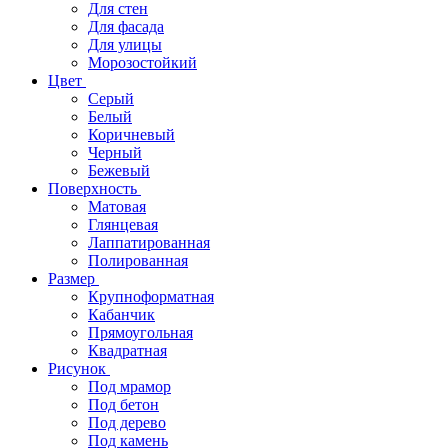
Для стен
Для фасада
Для улицы
Морозостойкий
Цвет
Серый
Белый
Коричневый
Черный
Бежевый
Поверхность
Матовая
Глянцевая
Лаппатированная
Полированная
Размер
Крупноформатная
Кабанчик
Прямоугольная
Квадратная
Рисунок
Под мрамор
Под бетон
Под дерево
Под камень