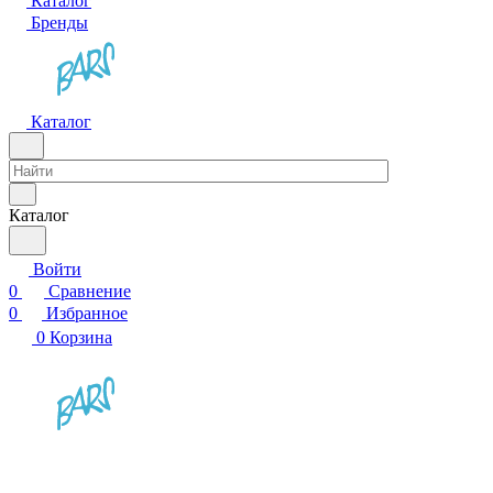
Каталог
Бренды
Каталог
Каталог
Войти
0
Сравнение
0
Избранное
0
Корзина