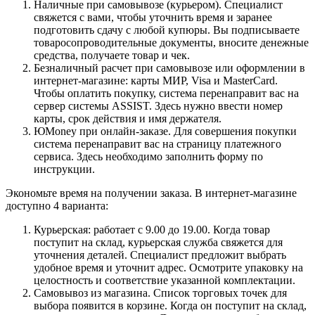
Наличные при самовывозе (курьером). Специалист
свяжется с вами, чтобы уточнить время и заранее
подготовить сдачу с любой купюры. Вы подписываете
товаросопроводительные документы, вносите денежные
средства, получаете товар и чек.
Безналичный расчет при самовывозе или оформлении в
интернет-магазине: карты МИР, Visa и MasterCard.
Чтобы оплатить покупку, система перенаправит вас на
сервер системы ASSIST. Здесь нужно ввести номер
карты, срок действия и имя держателя.
ЮMoney при онлайн-заказе. Для совершения покупки
система перенаправит вас на страницу платежного
сервиса. Здесь необходимо заполнить форму по
инструкции.
Экономьте время на получении заказа. В интернет-магазине
доступно 4 варианта:
Курьерская: работает с 9.00 до 19.00. Когда товар
поступит на склад, курьерская служба свяжется для
уточнения деталей. Специалист предложит выбрать
удобное время и уточнит адрес. Осмотрите упаковку на
целостность и соответствие указанной комплектации.
Самовывоз из магазина. Список торговых точек для
выбора появится в корзине. Когда он поступит на склад,