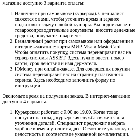
магазине доступно 3 варианта оплаты:
Наличные при самовывозе (курьером). Специалист
свяжется с вами, чтобы уточнить время и заранее
подготовить сдачу с любой купюры. Вы подписываете
товаросопроводительные документы, вносите денежные
средства, получаете товар и чек.
Безналичный расчет при самовывозе или оформлении в
интернет-магазине: карты МИР, Visa и MasterCard.
Чтобы оплатить покупку, система перенаправит вас на
сервер системы ASSIST. Здесь нужно ввести номер
карты, срок действия и имя держателя.
ЮMoney при онлайн-заказе. Для совершения покупки
система перенаправит вас на страницу платежного
сервиса. Здесь необходимо заполнить форму по
инструкции.
Экономьте время на получении заказа. В интернет-магазине
доступно 4 варианта:
Курьерская: работает с 9.00 до 19.00. Когда товар
поступит на склад, курьерская служба свяжется для
уточнения деталей. Специалист предложит выбрать
удобное время и уточнит адрес. Осмотрите упаковку на
целостность и соответствие указанной комплектации.