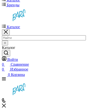
Каталог
Бренды
Каталог
Каталог
Войти
0
Сравнение
0
Избранное
0
Корзина