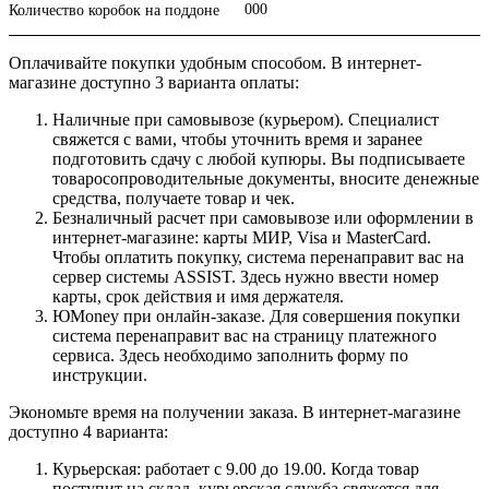
000
Количество коробок на поддоне
Оплачивайте покупки удобным способом. В интернет-
магазине доступно 3 варианта оплаты:
Наличные при самовывозе (курьером). Специалист
свяжется с вами, чтобы уточнить время и заранее
подготовить сдачу с любой купюры. Вы подписываете
товаросопроводительные документы, вносите денежные
средства, получаете товар и чек.
Безналичный расчет при самовывозе или оформлении в
интернет-магазине: карты МИР, Visa и MasterCard.
Чтобы оплатить покупку, система перенаправит вас на
сервер системы ASSIST. Здесь нужно ввести номер
карты, срок действия и имя держателя.
ЮMoney при онлайн-заказе. Для совершения покупки
система перенаправит вас на страницу платежного
сервиса. Здесь необходимо заполнить форму по
инструкции.
Экономьте время на получении заказа. В интернет-магазине
доступно 4 варианта:
Курьерская: работает с 9.00 до 19.00. Когда товар
поступит на склад, курьерская служба свяжется для