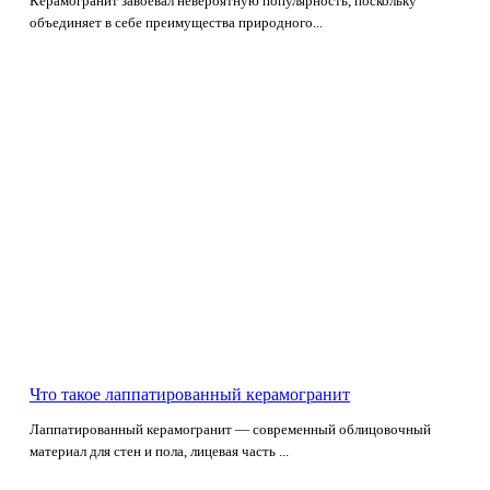
Керамогранит завоевал невероятную популярность, поскольку
объединяет в себе преимущества природного...
Что такое лаппатированный керамогранит
Лаппатированный керамогранит — современный облицовочный
материал для стен и пола, лицевая часть ...