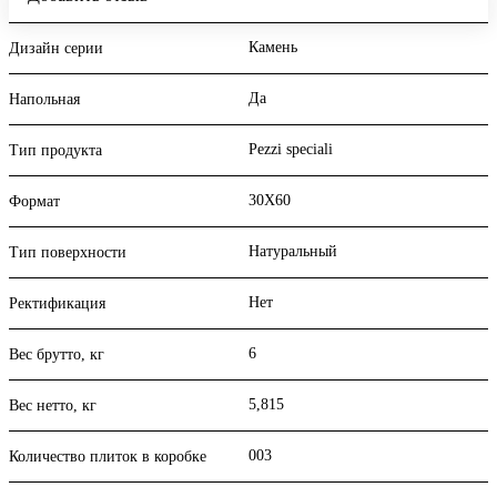
Камень
Дизайн серии
Да
Напольная
Pezzi speciali
Тип продукта
30X60
Формат
Натуральный
Тип поверхности
Нет
Ректификация
6
Вес брутто, кг
5,815
Вес нетто, кг
003
Количество плиток в коробке