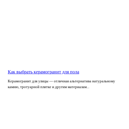
Как выбрать керамогранит для пола
Керамогранит для улицы — отличная альтернатива натуральному
камню, тротуарной плитке и другим материалам...