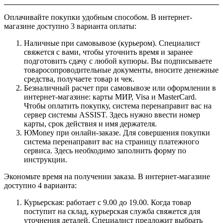
Оплачивайте покупки удобным способом. В интернет-
магазине доступно 3 варианта оплаты:
Наличные при самовывозе (курьером). Специалист
свяжется с вами, чтобы уточнить время и заранее
подготовить сдачу с любой купюры. Вы подписываете
товаросопроводительные документы, вносите денежные
средства, получаете товар и чек.
Безналичный расчет при самовывозе или оформлении в
интернет-магазине: карты МИР, Visa и MasterCard.
Чтобы оплатить покупку, система перенаправит вас на
сервер системы ASSIST. Здесь нужно ввести номер
карты, срок действия и имя держателя.
ЮMoney при онлайн-заказе. Для совершения покупки
система перенаправит вас на страницу платежного
сервиса. Здесь необходимо заполнить форму по
инструкции.
Экономьте время на получении заказа. В интернет-магазине
доступно 4 варианта:
Курьерская: работает с 9.00 до 19.00. Когда товар
поступит на склад, курьерская служба свяжется для
уточнения деталей. Специалист предложит выбрать