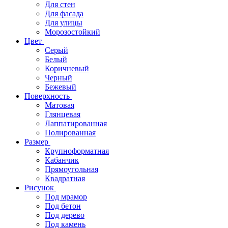
Для стен
Для фасада
Для улицы
Морозостойкий
Цвет
Серый
Белый
Коричневый
Черный
Бежевый
Поверхность
Матовая
Глянцевая
Лаппатированная
Полированная
Размер
Крупноформатная
Кабанчик
Прямоугольная
Квадратная
Рисунок
Под мрамор
Под бетон
Под дерево
Под камень