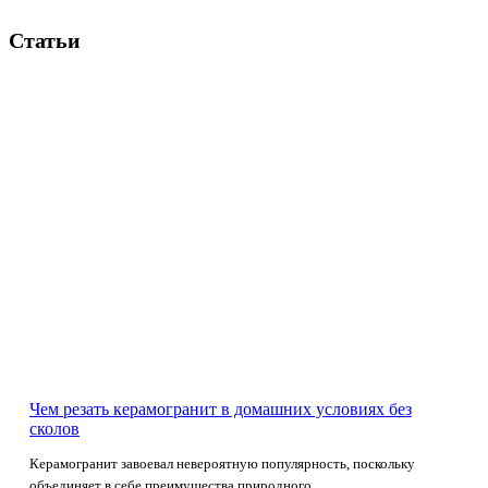
Статьи
Чем резать керамогранит в домашних условиях без
сколов
Керамогранит завоевал невероятную популярность, поскольку
объединяет в себе преимущества природного...