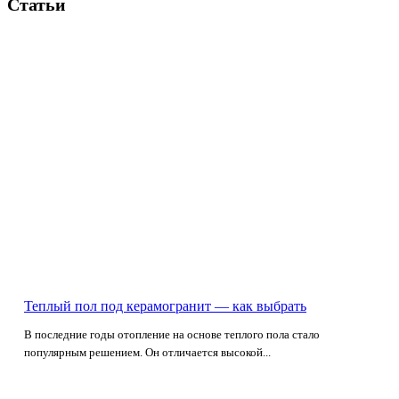
Статьи
Теплый пол под керамогранит — как выбрать
В последние годы отопление на основе теплого пола стало
популярным решением. Он отличается высокой...