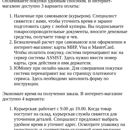
Оплачивайте покупки удобным способом. В интернет-
магазине доступно 3 варианта оплаты:
Наличные при самовывозе (курьером). Специалист
свяжется с вами, чтобы уточнить время и заранее
подготовить сдачу с любой купюры. Вы подписываете
товаросопроводительные документы, вносите денежные
средства, получаете товар и чек.
Безналичный расчет при самовывозе или оформлении в
интернет-магазине: карты МИР, Visa и MasterCard.
Чтобы оплатить покупку, система перенаправит вас на
сервер системы ASSIST. Здесь нужно ввести номер
карты, срок действия и имя держателя.
ЮMoney при онлайн-заказе. Для совершения покупки
система перенаправит вас на страницу платежного
сервиса. Здесь необходимо заполнить форму по
инструкции.
Экономьте время на получении заказа. В интернет-магазине
доступно 4 варианта:
Курьерская: работает с 9.00 до 19.00. Когда товар
поступит на склад, курьерская служба свяжется для
уточнения деталей. Специалист предложит выбрать
удобное время и уточнит адрес. Осмотрите упаковку на
целостность и соответствие указанной комплектации.