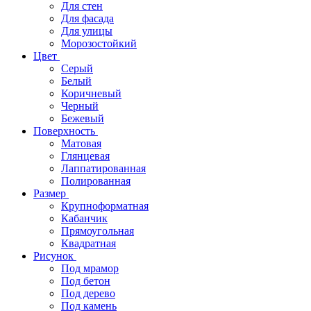
Для стен
Для фасада
Для улицы
Морозостойкий
Цвет
Серый
Белый
Коричневый
Черный
Бежевый
Поверхность
Матовая
Глянцевая
Лаппатированная
Полированная
Размер
Крупноформатная
Кабанчик
Прямоугольная
Квадратная
Рисунок
Под мрамор
Под бетон
Под дерево
Под камень