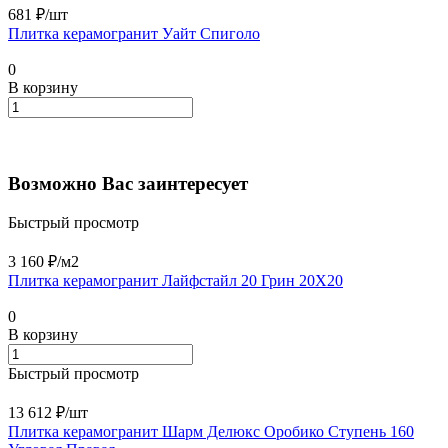
681 ₽/
шт
Плитка керамогранит Уайт Спиголо
0
В корзину
Возможно Вас заинтересует
Быстрый просмотр
3 160 ₽/
м2
Плитка керамогранит Лайфстайл 20 Грин 20X20
0
В корзину
Быстрый просмотр
13 612 ₽/
шт
Плитка керамогранит Шарм Делюкс Оробико Ступень 160