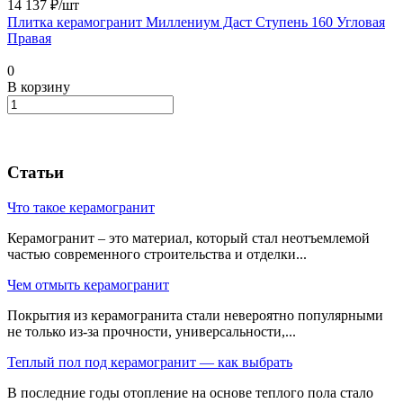
14 137 ₽/
шт
Плитка керамогранит Миллениум Даст Ступень 160 Угловая
Правая
0
В корзину
Статьи
Что такое керамогранит
Керамогранит – это материал, который стал неотъемлемой
частью современного строительства и отделки...
Чем отмыть керамогранит
Покрытия из керамогранита стали невероятно популярными
не только из-за прочности, универсальности,...
Теплый пол под керамогранит — как выбрать
В последние годы отопление на основе теплого пола стало