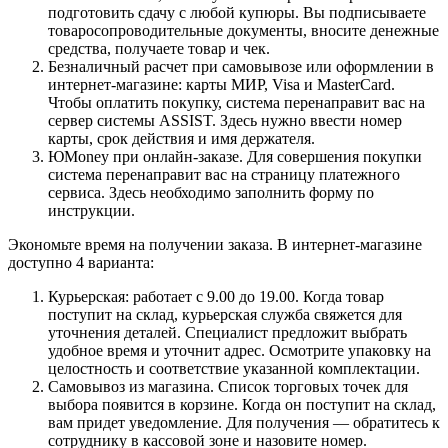
подготовить сдачу с любой купюры. Вы подписываете
товаросопроводительные документы, вносите денежные
средства, получаете товар и чек.
Безналичный расчет при самовывозе или оформлении в
интернет-магазине: карты МИР, Visa и MasterCard.
Чтобы оплатить покупку, система перенаправит вас на
сервер системы ASSIST. Здесь нужно ввести номер
карты, срок действия и имя держателя.
ЮMoney при онлайн-заказе. Для совершения покупки
система перенаправит вас на страницу платежного
сервиса. Здесь необходимо заполнить форму по
инструкции.
Экономьте время на получении заказа. В интернет-магазине
доступно 4 варианта:
Курьерская: работает с 9.00 до 19.00. Когда товар
поступит на склад, курьерская служба свяжется для
уточнения деталей. Специалист предложит выбрать
удобное время и уточнит адрес. Осмотрите упаковку на
целостность и соответствие указанной комплектации.
Самовывоз из магазина. Список торговых точек для
выбора появится в корзине. Когда он поступит на склад,
вам придет уведомление. Для получения — обратитесь к
сотруднику в кассовой зоне и назовите номер.