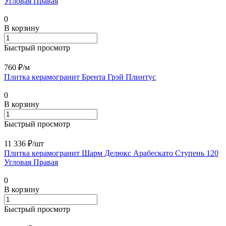
Угловая Правая
0
В корзину
Быстрый просмотр
760 ₽/
м
Плитка керамогранит Брента Грэй Плинтус
0
В корзину
Быстрый просмотр
11 336 ₽/
шт
Плитка керамогранит Шарм Делюкс Арабескато Ступень 120
Угловая Правая
0
В корзину
Быстрый просмотр