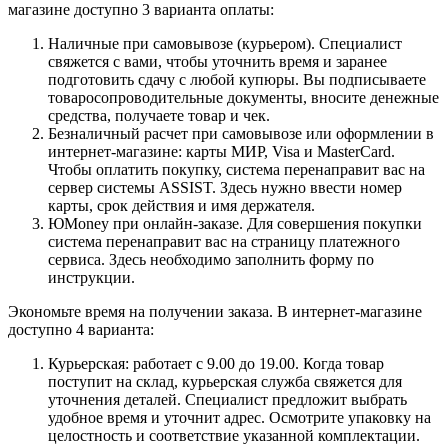
магазине доступно 3 варианта оплаты:
Наличные при самовывозе (курьером). Специалист
свяжется с вами, чтобы уточнить время и заранее
подготовить сдачу с любой купюры. Вы подписываете
товаросопроводительные документы, вносите денежные
средства, получаете товар и чек.
Безналичный расчет при самовывозе или оформлении в
интернет-магазине: карты МИР, Visa и MasterCard.
Чтобы оплатить покупку, система перенаправит вас на
сервер системы ASSIST. Здесь нужно ввести номер
карты, срок действия и имя держателя.
ЮMoney при онлайн-заказе. Для совершения покупки
система перенаправит вас на страницу платежного
сервиса. Здесь необходимо заполнить форму по
инструкции.
Экономьте время на получении заказа. В интернет-магазине
доступно 4 варианта:
Курьерская: работает с 9.00 до 19.00. Когда товар
поступит на склад, курьерская служба свяжется для
уточнения деталей. Специалист предложит выбрать
удобное время и уточнит адрес. Осмотрите упаковку на
целостность и соответствие указанной комплектации.