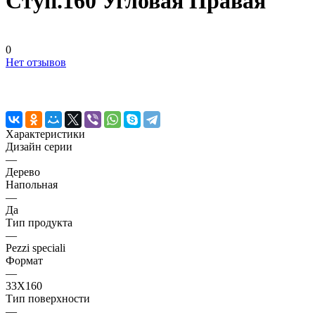
Ступ.160 Угловая Правая
0
Нет отзывов
Характеристики
Дизайн серии
—
Дерево
Напольная
—
Да
Тип продукта
—
Pezzi speciali
Формат
—
33X160
Тип поверхности
—