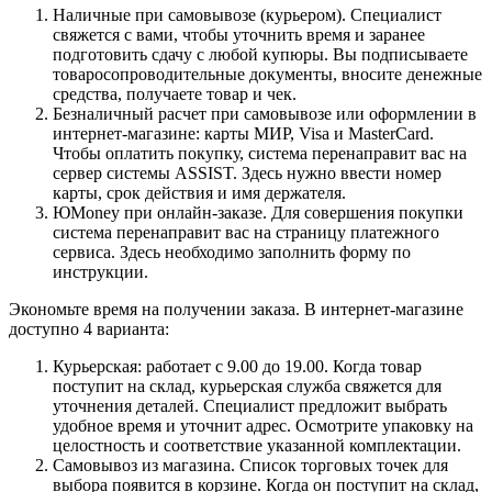
Наличные при самовывозе (курьером). Специалист
свяжется с вами, чтобы уточнить время и заранее
подготовить сдачу с любой купюры. Вы подписываете
товаросопроводительные документы, вносите денежные
средства, получаете товар и чек.
Безналичный расчет при самовывозе или оформлении в
интернет-магазине: карты МИР, Visa и MasterCard.
Чтобы оплатить покупку, система перенаправит вас на
сервер системы ASSIST. Здесь нужно ввести номер
карты, срок действия и имя держателя.
ЮMoney при онлайн-заказе. Для совершения покупки
система перенаправит вас на страницу платежного
сервиса. Здесь необходимо заполнить форму по
инструкции.
Экономьте время на получении заказа. В интернет-магазине
доступно 4 варианта:
Курьерская: работает с 9.00 до 19.00. Когда товар
поступит на склад, курьерская служба свяжется для
уточнения деталей. Специалист предложит выбрать
удобное время и уточнит адрес. Осмотрите упаковку на
целостность и соответствие указанной комплектации.
Самовывоз из магазина. Список торговых точек для
выбора появится в корзине. Когда он поступит на склад,