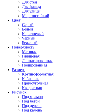
Для стен
Для фасада
Для улицы
Морозостойкий
Цвет
Серый
Белый
Коричневый
Черный
Бежевый
Поверхность
Матовая
Глянцевая
Лаппатированная
Полированная
Размер
Крупноформатная
Кабанчик
Прямоугольная
Квадратная
Рисунок
Под мрамор
Под бетон
Под дерево
Под камень