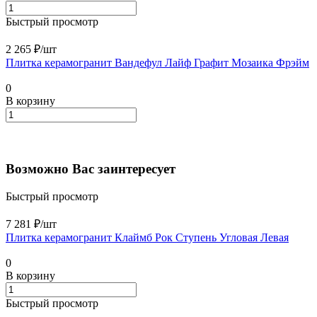
Быстрый просмотр
2 265 ₽/
шт
Плитка керамогранит Вандефул Лайф Графит Мозаика Фрэйм
0
В корзину
Возможно Вас заинтересует
Быстрый просмотр
7 281 ₽/
шт
Плитка керамогранит Клаймб Рок Ступень Угловая Левая
0
В корзину
Быстрый просмотр