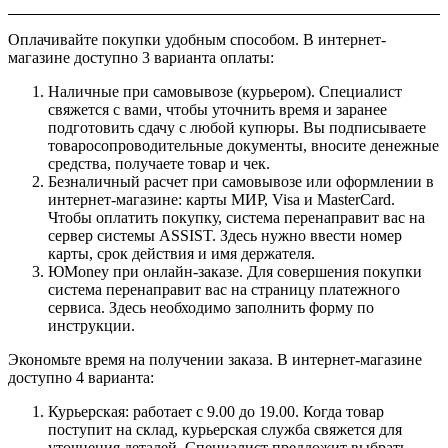
Оплачивайте покупки удобным способом. В интернет-
магазине доступно 3 варианта оплаты:
Наличные при самовывозе (курьером). Специалист
свяжется с вами, чтобы уточнить время и заранее
подготовить сдачу с любой купюры. Вы подписываете
товаросопроводительные документы, вносите денежные
средства, получаете товар и чек.
Безналичный расчет при самовывозе или оформлении в
интернет-магазине: карты МИР, Visa и MasterCard.
Чтобы оплатить покупку, система перенаправит вас на
сервер системы ASSIST. Здесь нужно ввести номер
карты, срок действия и имя держателя.
ЮMoney при онлайн-заказе. Для совершения покупки
система перенаправит вас на страницу платежного
сервиса. Здесь необходимо заполнить форму по
инструкции.
Экономьте время на получении заказа. В интернет-магазине
доступно 4 варианта:
Курьерская: работает с 9.00 до 19.00. Когда товар
поступит на склад, курьерская служба свяжется для
уточнения деталей. Специалист предложит выбрать