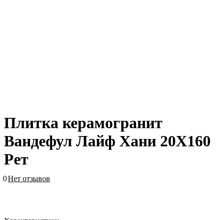
Плитка керамогранит
Вандефул Лайф Хани 20X160
Рет
0
Нет отзывов