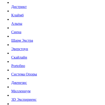
Дистрикт
Клаймб
Альпы
Сиена
Шарм Экстра
Эверстоун
Скайлайн
Portofino
Система Опоры
Дженезис
Миллениум
3D Экспириенс