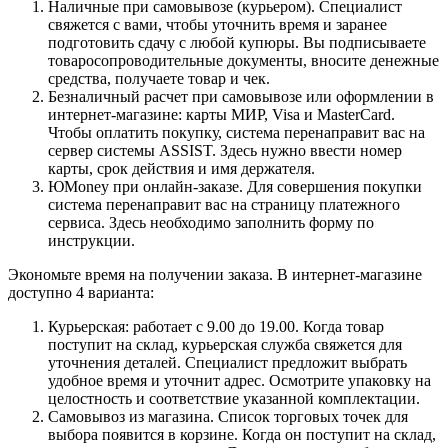
Наличные при самовывозе (курьером). Специалист
свяжется с вами, чтобы уточнить время и заранее
подготовить сдачу с любой купюры. Вы подписываете
товаросопроводительные документы, вносите денежные
средства, получаете товар и чек.
Безналичный расчет при самовывозе или оформлении в
интернет-магазине: карты МИР, Visa и MasterCard.
Чтобы оплатить покупку, система перенаправит вас на
сервер системы ASSIST. Здесь нужно ввести номер
карты, срок действия и имя держателя.
ЮMoney при онлайн-заказе. Для совершения покупки
система перенаправит вас на страницу платежного
сервиса. Здесь необходимо заполнить форму по
инструкции.
Экономьте время на получении заказа. В интернет-магазине
доступно 4 варианта:
Курьерская: работает с 9.00 до 19.00. Когда товар
поступит на склад, курьерская служба свяжется для
уточнения деталей. Специалист предложит выбрать
удобное время и уточнит адрес. Осмотрите упаковку на
целостность и соответствие указанной комплектации.
Самовывоз из магазина. Список торговых точек для
выбора появится в корзине. Когда он поступит на склад,