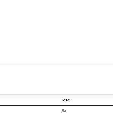
Бетон
Да