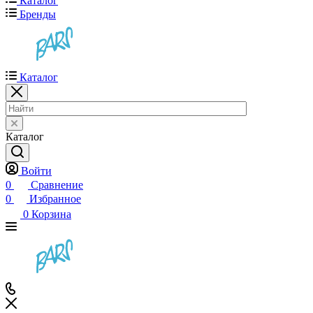
Каталог
Бренды
Каталог
Каталог
Войти
0
Сравнение
0
Избранное
0
Корзина