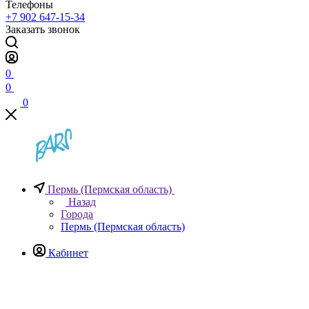
Телефоны
+7 902 647-15-34
Заказать звонок
0
0
0
Пермь (Пермская область)
Назад
Города
Пермь (Пермская область)
Кабинет