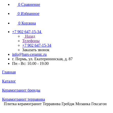
0
Сравнение
0
Избранное
0
Корзина
+7 902 647-15-34
Назад
Телефоны
+7 902 647-15-34
Заказать звонок
info@bars-ceramic.ru
г. Пермь, ул. Екатерининская, д. 87
Пн - Вс: 10.00 - 19.00
Главная
Каталог
Керамогранит бренды
Керамогранит терравива
Плитка керамогранит Терравива Грейдж Мозаика Гексагон