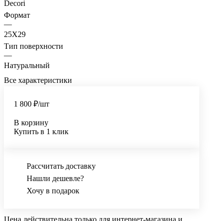
Decori
Формат
—
25X29
Тип поверхности
—
Натуральный
Все характеристики
1 800 ₽/
шт
В корзину
Купить в 1 клик
Рассчитать доставку
Нашли дешевле?
Хочу в подарок
Цена действительна только для интернет-магазина и