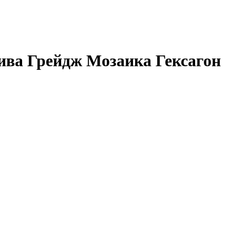
ива Грейдж Мозаика Гексагон