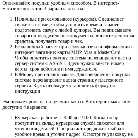
Оплачивайте покупки удобным способом. В интернет-
магазине доступно 3 варианта оплаты:
Наличные при самовывозе (курьером). Специалист
свяжется с вами, чтобы уточнить время и заранее
подготовить сдачу с любой купюры. Вы подписываете
товаросопроводительные документы, вносите денежные
средства, получаете товар и чек.
Безналичный расчет при самовывозе или оформлении в
интернет-магазине: карты МИР, Visa и MasterCard.
Чтобы оплатить покупку, система перенаправит вас на
сервер системы ASSIST. Здесь нужно ввести номер
карты, срок действия и имя держателя.
ЮMoney при онлайн-заказе. Для совершения покупки
система перенаправит вас на страницу платежного
сервиса. Здесь необходимо заполнить форму по
инструкции.
Экономьте время на получении заказа. В интернет-магазине
доступно 4 варианта:
Курьерская: работает с 9.00 до 19.00. Когда товар
поступит на склад, курьерская служба свяжется для
уточнения деталей. Специалист предложит выбрать
удобное время и уточнит адрес. Осмотрите упаковку на