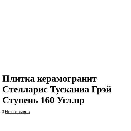
Плитка керамогранит
Стелларис Тусканиа Грэй
Ступень 160 Угл.пр
0
Нет отзывов