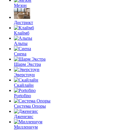
Мезон
Дистрикт
Клаймб
Альпы
Сиена
Шарм Экстра
Эверстоун
Скайлайн
Portofino
Система Опоры
Дженезис
Миллениум