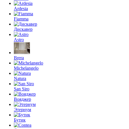
Ardesia
Fiamma
Дискавер
Astro
Brera
Michelangelo
Natura
San Siro
Вояджер
Этернум
Бутик