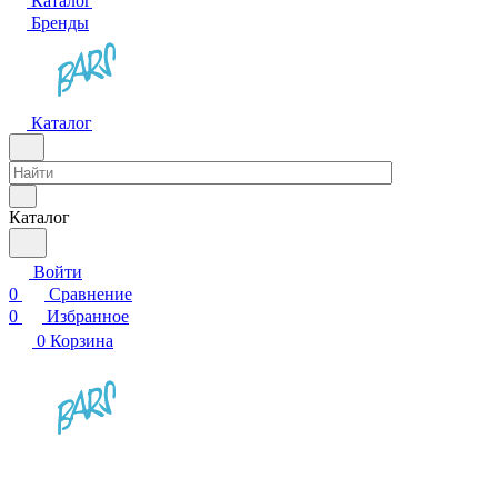
Каталог
Бренды
Каталог
Каталог
Войти
0
Сравнение
0
Избранное
0
Корзина