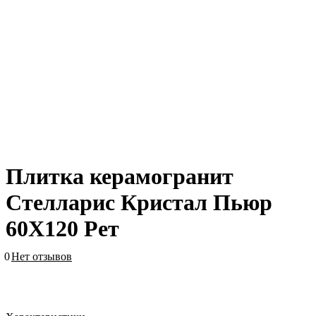
Плитка керамогранит
Стелларис Кристал Пьюр
60X120 Рет
0
Нет отзывов