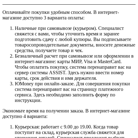
Оплачивайте покупки удобным способом. В интернет-
магазине доступно 3 варианта оплаты:
Наличные при самовывозе (курьером). Специалист
свяжется с вами, чтобы уточнить время и заранее
подготовить сдачу с любой купюры. Вы подписываете
товаросопроводительные документы, вносите денежные
средства, получаете товар и чек.
Безналичный расчет при самовывозе или оформлении в
интернет-магазине: карты МИР, Visa и MasterCard.
Чтобы оплатить покупку, система перенаправит вас на
сервер системы ASSIST. Здесь нужно ввести номер
карты, срок действия и имя держателя.
ЮMoney при онлайн-заказе. Для совершения покупки
система перенаправит вас на страницу платежного
сервиса. Здесь необходимо заполнить форму по
инструкции.
Экономьте время на получении заказа. В интернет-магазине
доступно 4 варианта:
Курьерская: работает с 9.00 до 19.00. Когда товар
поступит на склад, курьерская служба свяжется для
уточнения деталей. Специалист предложит выбрать