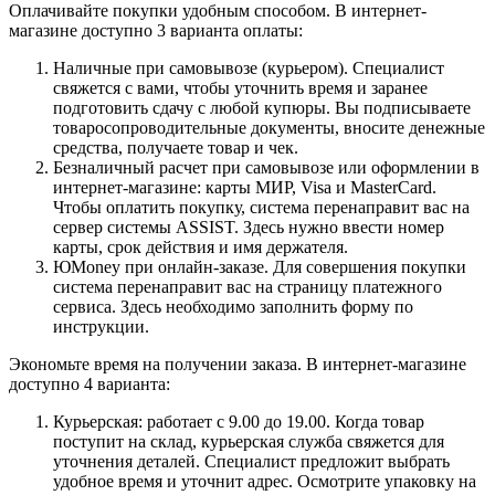
Оплачивайте покупки удобным способом. В интернет-
магазине доступно 3 варианта оплаты:
Наличные при самовывозе (курьером). Специалист
свяжется с вами, чтобы уточнить время и заранее
подготовить сдачу с любой купюры. Вы подписываете
товаросопроводительные документы, вносите денежные
средства, получаете товар и чек.
Безналичный расчет при самовывозе или оформлении в
интернет-магазине: карты МИР, Visa и MasterCard.
Чтобы оплатить покупку, система перенаправит вас на
сервер системы ASSIST. Здесь нужно ввести номер
карты, срок действия и имя держателя.
ЮMoney при онлайн-заказе. Для совершения покупки
система перенаправит вас на страницу платежного
сервиса. Здесь необходимо заполнить форму по
инструкции.
Экономьте время на получении заказа. В интернет-магазине
доступно 4 варианта:
Курьерская: работает с 9.00 до 19.00. Когда товар
поступит на склад, курьерская служба свяжется для
уточнения деталей. Специалист предложит выбрать
удобное время и уточнит адрес. Осмотрите упаковку на