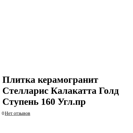
Плитка керамогранит
Стелларис Калакатта Голд
Ступень 160 Угл.пр
0
Нет отзывов