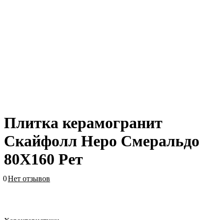
Плитка керамогранит
Скайфолл Неро Смеральдо
80X160 Рет
0
Нет отзывов