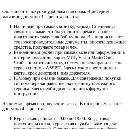
Оплачивайте покупки удобным способом. В интернет-
магазине доступно 3 варианта оплаты:
Наличные при самовывозе (курьером). Специалист
свяжется с вами, чтобы уточнить время и заранее
подготовить сдачу с любой купюры. Вы подписываете
товаросопроводительные документы, вносите денежные
средства, получаете товар и чек.
Безналичный расчет при самовывозе или оформлении в
интернет-магазине: карты МИР, Visa и MasterCard.
Чтобы оплатить покупку, система перенаправит вас на
сервер системы ASSIST. Здесь нужно ввести номер
карты, срок действия и имя держателя.
ЮMoney при онлайн-заказе. Для совершения покупки
система перенаправит вас на страницу платежного
сервиса. Здесь необходимо заполнить форму по
инструкции.
Экономьте время на получении заказа. В интернет-магазине
доступно 4 варианта:
Курьерская: работает с 9.00 до 19.00. Когда товар
поступит на склад, курьерская служба свяжется для
уточнения деталей. Специалист предложит выбрать