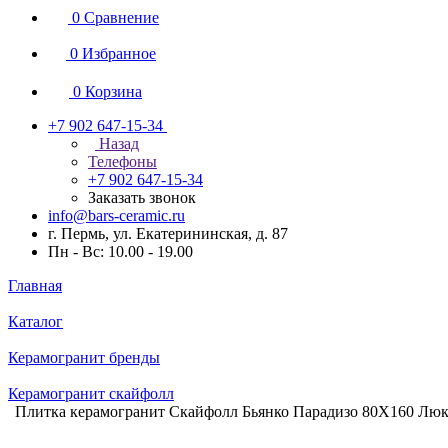
0
Сравнение
0
Избранное
0
Корзина
+7 902 647-15-34
Назад
Телефоны
+7 902 647-15-34
Заказать звонок
info@bars-ceramic.ru
г. Пермь, ул. Екатерининская, д. 87
Пн - Вс: 10.00 - 19.00
Главная
Каталог
Керамогранит бренды
Керамогранит скайфолл
Плитка керамогранит Скайфолл Бьянко Парадизо 80X160 Лю