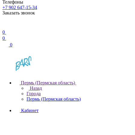
Телефоны
+7 902 647-15-34
Заказать звонок
0
0
0
Пермь (Пермская область)
Назад
Города
Пермь (Пермская область)
Кабинет