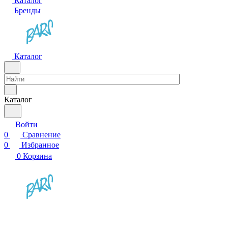
Каталог
Бренды
Каталог
Каталог
Войти
0
Сравнение
0
Избранное
0
Корзина