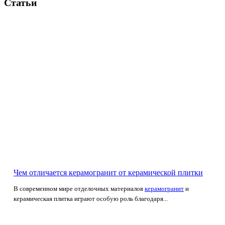
Статьи
Чем отличается керамогранит от керамической плитки
В современном мире отделочных материалов
керамогранит
и
керамическая плитка играют особую роль благодаря...