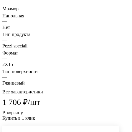
—
Мрамор
Напольная
—
Нет
Тип продукта
—
Pezzi speciali
Формат
—
2X15
Тип поверхности
—
Глянцевый
Все характеристики
1 706 ₽/
шт
В корзину
Купить в 1 клик