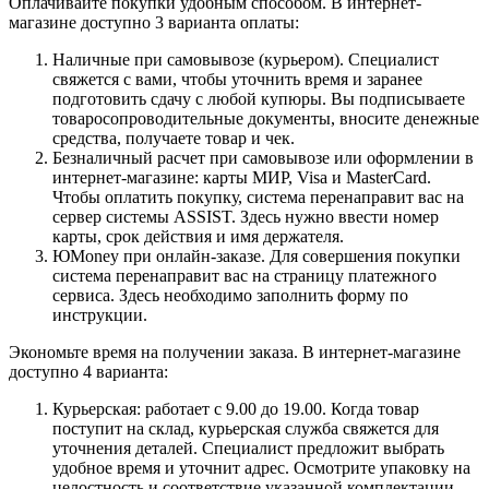
Оплачивайте покупки удобным способом. В интернет-
магазине доступно 3 варианта оплаты:
Наличные при самовывозе (курьером). Специалист
свяжется с вами, чтобы уточнить время и заранее
подготовить сдачу с любой купюры. Вы подписываете
товаросопроводительные документы, вносите денежные
средства, получаете товар и чек.
Безналичный расчет при самовывозе или оформлении в
интернет-магазине: карты МИР, Visa и MasterCard.
Чтобы оплатить покупку, система перенаправит вас на
сервер системы ASSIST. Здесь нужно ввести номер
карты, срок действия и имя держателя.
ЮMoney при онлайн-заказе. Для совершения покупки
система перенаправит вас на страницу платежного
сервиса. Здесь необходимо заполнить форму по
инструкции.
Экономьте время на получении заказа. В интернет-магазине
доступно 4 варианта:
Курьерская: работает с 9.00 до 19.00. Когда товар
поступит на склад, курьерская служба свяжется для
уточнения деталей. Специалист предложит выбрать
удобное время и уточнит адрес. Осмотрите упаковку на
целостность и соответствие указанной комплектации.