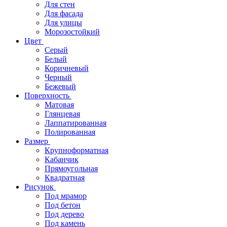
Для стен
Для фасада
Для улицы
Морозостойкий
Цвет
Серый
Белый
Коричневый
Черный
Бежевый
Поверхность
Матовая
Глянцевая
Лаппатированная
Полированная
Размер
Крупноформатная
Кабанчик
Прямоугольная
Квадратная
Рисунок
Под мрамор
Под бетон
Под дерево
Под камень