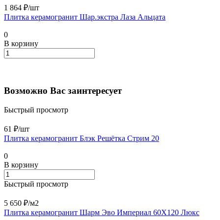
1 864 ₽/
шт
Плитка керамогранит Шар.экстра Лаза Альцата
0
В корзину
Возможно Вас заинтересует
Быстрый просмотр
61 ₽/
шт
Плитка керамогранит Блэк Решётка Стрим 20
0
В корзину
Быстрый просмотр
5 650 ₽/
м2
Плитка керамогранит Шарм Эво Империал 60X120 Люкс