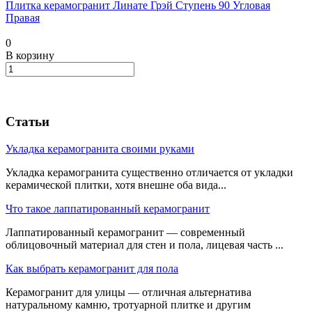
Плитка керамогранит Линате Грэй Ступень 90 Угловая
Правая
0
В корзину
Статьи
Укладка керамогранита своими руками
Укладка керамогранита существенно отличается от укладки
керамической плитки, хотя внешне оба вида...
Что такое лаппатированный керамогранит
Лаппатированный керамогранит — современный
облицовочный материал для стен и пола, лицевая часть ...
Как выбрать керамогранит для пола
Керамогранит для улицы — отличная альтернатива
натуральному камню, тротуарной плитке и другим