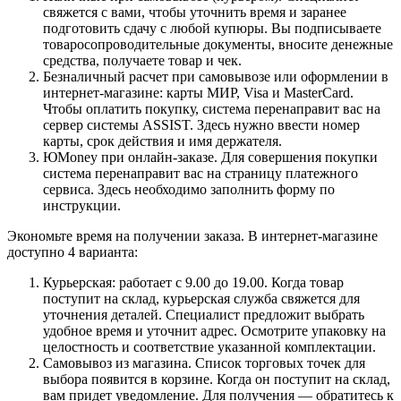
свяжется с вами, чтобы уточнить время и заранее
подготовить сдачу с любой купюры. Вы подписываете
товаросопроводительные документы, вносите денежные
средства, получаете товар и чек.
Безналичный расчет при самовывозе или оформлении в
интернет-магазине: карты МИР, Visa и MasterCard.
Чтобы оплатить покупку, система перенаправит вас на
сервер системы ASSIST. Здесь нужно ввести номер
карты, срок действия и имя держателя.
ЮMoney при онлайн-заказе. Для совершения покупки
система перенаправит вас на страницу платежного
сервиса. Здесь необходимо заполнить форму по
инструкции.
Экономьте время на получении заказа. В интернет-магазине
доступно 4 варианта:
Курьерская: работает с 9.00 до 19.00. Когда товар
поступит на склад, курьерская служба свяжется для
уточнения деталей. Специалист предложит выбрать
удобное время и уточнит адрес. Осмотрите упаковку на
целостность и соответствие указанной комплектации.
Самовывоз из магазина. Список торговых точек для
выбора появится в корзине. Когда он поступит на склад,
вам придет уведомление. Для получения — обратитесь к