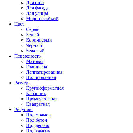
Для стен
Для фасада
Для улицы
Морозостойкий
Цвет
Серый
Белый
Коричневый
Черный
Бежевый
Поверхность
Матовая
Глянцевая
Лаппатированная
Полированная
Размер
Крупноформатная
Кабанчик
Прямоугольная
Квадратная
Рисунок
Под мрамор
Под бетон
Под дерево
Под камень