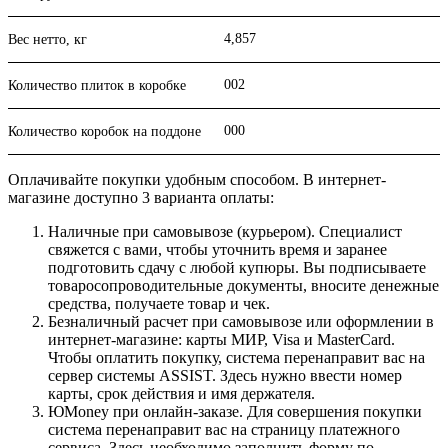
4,857
Вес нетто, кг
002
Количество плиток в коробке
000
Количество коробок на поддоне
Оплачивайте покупки удобным способом. В интернет-
магазине доступно 3 варианта оплаты:
Наличные при самовывозе (курьером). Специалист
свяжется с вами, чтобы уточнить время и заранее
подготовить сдачу с любой купюры. Вы подписываете
товаросопроводительные документы, вносите денежные
средства, получаете товар и чек.
Безналичный расчет при самовывозе или оформлении в
интернет-магазине: карты МИР, Visa и MasterCard.
Чтобы оплатить покупку, система перенаправит вас на
сервер системы ASSIST. Здесь нужно ввести номер
карты, срок действия и имя держателя.
ЮMoney при онлайн-заказе. Для совершения покупки
система перенаправит вас на страницу платежного
сервиса. Здесь необходимо заполнить форму по