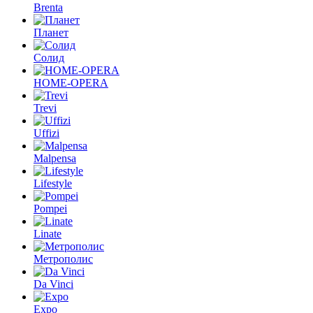
Brenta
Планет
Солид
HOME-OPERA
Trevi
Uffizi
Malpensa
Lifestyle
Pompei
Linate
Метрополис
Da Vinci
Expo