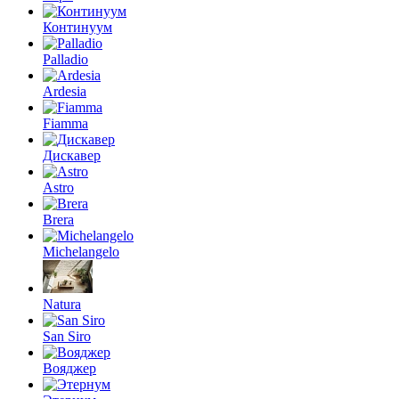
Континуум
Palladio
Ardesia
Fiamma
Дискавер
Astro
Brera
Michelangelo
Natura
San Siro
Вояджер