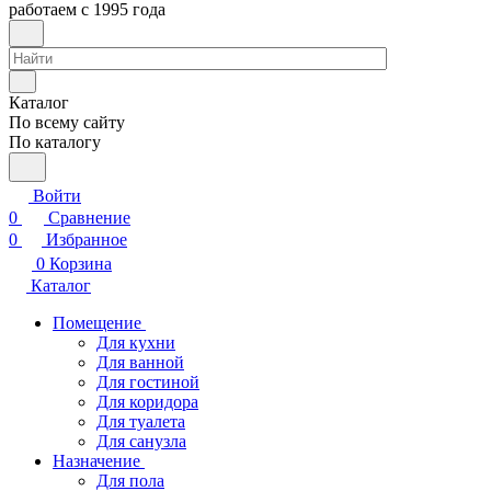
работаем с 1995 года
Каталог
По всему сайту
По каталогу
Войти
0
Сравнение
0
Избранное
0
Корзина
Каталог
Помещение
Для кухни
Для ванной
Для гостиной
Для коридора
Для туалета
Для санузла
Назначение
Для пола