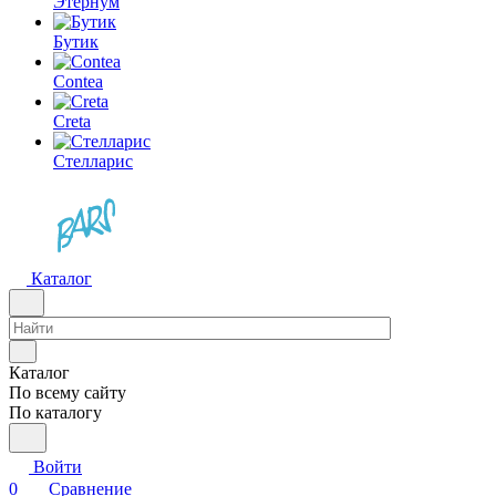
Этернум
Бутик
Contea
Creta
Стелларис
Каталог
Каталог
По всему сайту
По каталогу
Войти
0
Сравнение