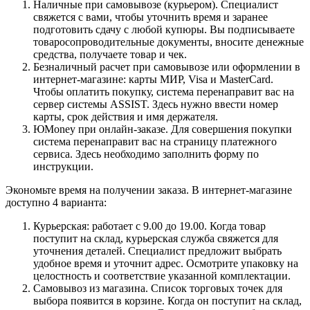
Наличные при самовывозе (курьером). Специалист
свяжется с вами, чтобы уточнить время и заранее
подготовить сдачу с любой купюры. Вы подписываете
товаросопроводительные документы, вносите денежные
средства, получаете товар и чек.
Безналичный расчет при самовывозе или оформлении в
интернет-магазине: карты МИР, Visa и MasterCard.
Чтобы оплатить покупку, система перенаправит вас на
сервер системы ASSIST. Здесь нужно ввести номер
карты, срок действия и имя держателя.
ЮMoney при онлайн-заказе. Для совершения покупки
система перенаправит вас на страницу платежного
сервиса. Здесь необходимо заполнить форму по
инструкции.
Экономьте время на получении заказа. В интернет-магазине
доступно 4 варианта:
Курьерская: работает с 9.00 до 19.00. Когда товар
поступит на склад, курьерская служба свяжется для
уточнения деталей. Специалист предложит выбрать
удобное время и уточнит адрес. Осмотрите упаковку на
целостность и соответствие указанной комплектации.
Самовывоз из магазина. Список торговых точек для
выбора появится в корзине. Когда он поступит на склад,