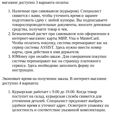
магазине доступно 3 варианта оплаты:
Наличные при самовывозе (курьером). Специалист
свяжется с вами, чтобы уточнить время и заранее
подготовить сдачу с любой купюры. Вы подписываете
товаросопроводительные документы, вносите денежные
средства, получаете товар и чек.
Безналичный расчет при самовывозе или оформлении в
интернет-магазине: карты МИР, Visa и MasterCard.
Чтобы оплатить покупку, система перенаправит вас на
сервер системы ASSIST. Здесь нужно ввести номер
карты, срок действия и имя держателя.
ЮMoney при онлайн-заказе. Для совершения покупки
система перенаправит вас на страницу платежного
сервиса. Здесь необходимо заполнить форму по
инструкции.
Экономьте время на получении заказа. В интернет-магазине
доступно 4 варианта:
Курьерская: работает с 9.00 до 19.00. Когда товар
поступит на склад, курьерская служба свяжется для
уточнения деталей. Специалист предложит выбрать
удобное время и уточнит адрес. Осмотрите упаковку на
целостность и соответствие указанной комплектации.