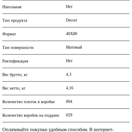
Нет
Напольная
Decori
Тип продукта
40X80
Формат
Матовый
Тип поверхности
Нет
Ректификация
4,3
Вес брутто, кг
4,16
Вес нетто, кг
004
Количество плиток в коробке
029
Количество коробок на поддоне
Оплачивайте покупки удобным способом. В интернет-