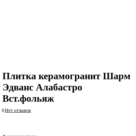
Плитка керамогранит Шарм
Эдванс Алабастро
Вст.фольяж
0
Нет отзывов