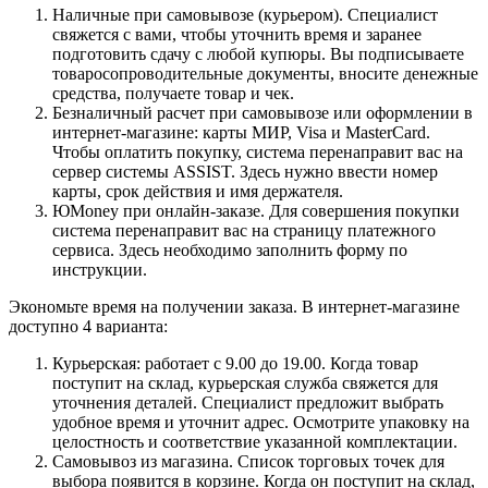
Наличные при самовывозе (курьером). Специалист
свяжется с вами, чтобы уточнить время и заранее
подготовить сдачу с любой купюры. Вы подписываете
товаросопроводительные документы, вносите денежные
средства, получаете товар и чек.
Безналичный расчет при самовывозе или оформлении в
интернет-магазине: карты МИР, Visa и MasterCard.
Чтобы оплатить покупку, система перенаправит вас на
сервер системы ASSIST. Здесь нужно ввести номер
карты, срок действия и имя держателя.
ЮMoney при онлайн-заказе. Для совершения покупки
система перенаправит вас на страницу платежного
сервиса. Здесь необходимо заполнить форму по
инструкции.
Экономьте время на получении заказа. В интернет-магазине
доступно 4 варианта:
Курьерская: работает с 9.00 до 19.00. Когда товар
поступит на склад, курьерская служба свяжется для
уточнения деталей. Специалист предложит выбрать
удобное время и уточнит адрес. Осмотрите упаковку на
целостность и соответствие указанной комплектации.
Самовывоз из магазина. Список торговых точек для
выбора появится в корзине. Когда он поступит на склад,