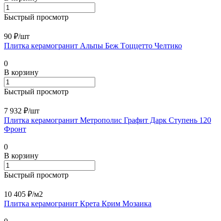
Быстрый просмотр
90 ₽/
шт
Плитка керамогранит Альпы Беж Tоццетто Челтико
0
В корзину
Быстрый просмотр
7 932 ₽/
шт
Плитка керамогранит Метрополис Графит Дарк Ступень 120
Фронт
0
В корзину
Быстрый просмотр
10 405 ₽/
м2
Плитка керамогранит Крета Крим Мозаика