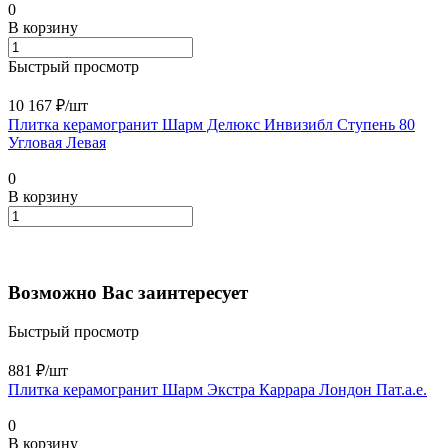
0
В корзину
Быстрый просмотр
10 167 ₽/
шт
Плитка керамогранит Шарм Делюкс Инвизибл Ступень 80
Угловая Левая
0
В корзину
Возможно Вас заинтересует
Быстрый просмотр
881 ₽/
шт
Плитка керамогранит Шарм Экстра Каррара Лондон Пат.а.е.
0
В корзину