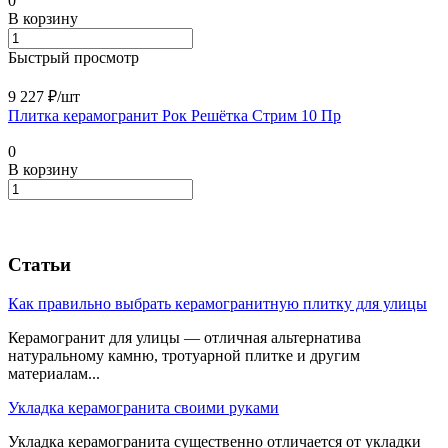
0
В корзину
Быстрый просмотр
9 227 ₽/
шт
Плитка керамогранит Рок Решётка Стрим 10 Пр
0
В корзину
Статьи
Как правильно выбрать керамогранитную плитку для улицы
Керамогранит для улицы — отличная альтернатива
натуральному камню, тротуарной плитке и другим
материалам...
Укладка керамогранита своими руками
Укладка керамогранита существенно отличается от укладки