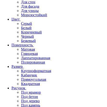
Для стен
Для фасада
Для улицы
Морозостойкий
Цвет
Серый
Белый
Коричневый
Черный
Бежевый
Поверхность
Матовая
Глянцевая
Лаппатированная
Полированная
Размер
Крупноформатная
Кабанчик
Прямоугольная
Квадратная
Рисунок
Под мрамор
Под бетон
Под дерево
Под камень