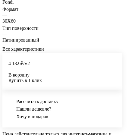
Fondi
Формат
—
30X60
Тип поверхности
—
Патинированный
Все характеристики
4 132 ₽/
м2
В корзину
Купить в 1 клик
Рассчитать доставку
Нашли дешевле?
Хочу в подарок
Цена действительна только для интернет-магазина и