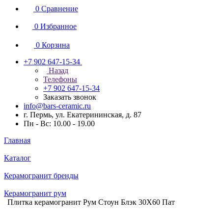
0
Сравнение
0
Избранное
0
Корзина
+7 902 647-15-34
Назад
Телефоны
+7 902 647-15-34
Заказать звонок
info@bars-ceramic.ru
г. Пермь, ул. Екатерининская, д. 87
Пн - Вс: 10.00 - 19.00
Главная
Каталог
Керамогранит бренды
Керамогранит рум
Плитка керамогранит Рум Стоун Блэк 30X60 Пат