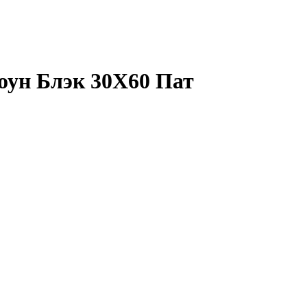
оун Блэк 30X60 Пат