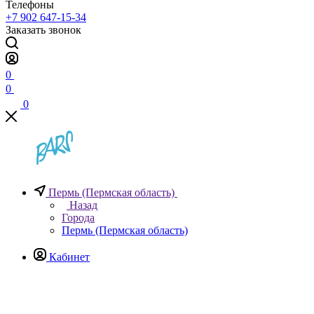
Телефоны
+7 902 647-15-34
Заказать звонок
0
0
0
Пермь (Пермская область)
Назад
Города
Пермь (Пермская область)
Кабинет