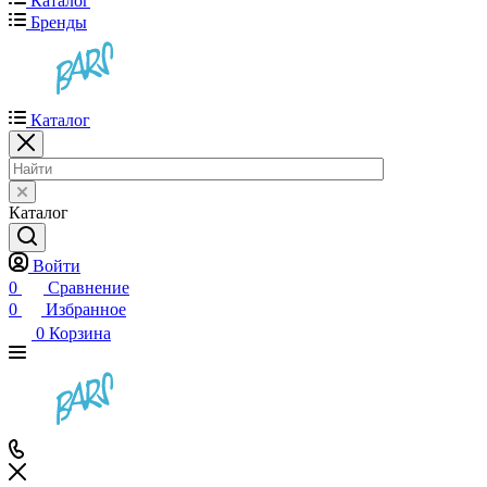
Каталог
Бренды
Каталог
Каталог
Войти
0
Сравнение
0
Избранное
0
Корзина