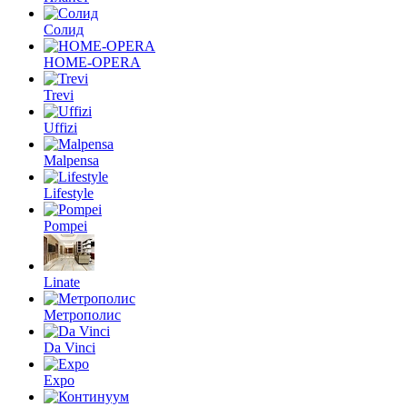
Солид
HOME-OPERA
Trevi
Uffizi
Malpensa
Lifestyle
Pompei
Linate
Метрополис
Da Vinci
Expo