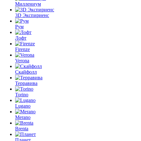
Миллениум
3D Экспириенс
Рум
Лофт
Firenze
Verona
Скайфолл
Терравива
Torino
Lugano
Merano
Brenta
Планет