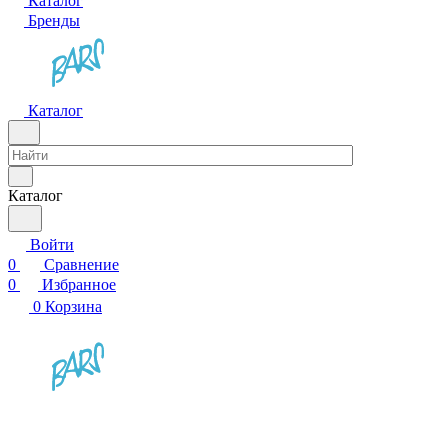
Каталог
Бренды
Каталог
Каталог
Войти
0
Сравнение
0
Избранное
0
Корзина