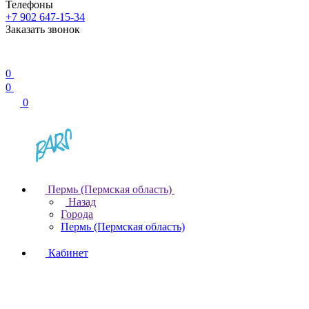
Телефоны
+7 902 647-15-34
Заказать звонок
0
0
0
Пермь (Пермская область)
Назад
Города
Пермь (Пермская область)
Кабинет