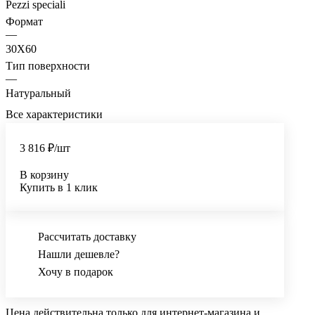
Pezzi speciali
Формат
—
30X60
Тип поверхности
—
Натуральный
Все характеристики
3 816 ₽/
шт
В корзину
Купить в 1 клик
Рассчитать доставку
Нашли дешевле?
Хочу в подарок
Цена действительна только для интернет-магазина и