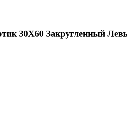
ртик 30X60 Закругленный Лев