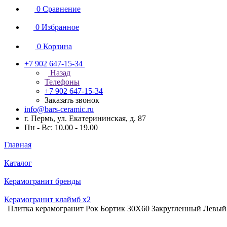
0
Сравнение
0
Избранное
0
Корзина
+7 902 647-15-34
Назад
Телефоны
+7 902 647-15-34
Заказать звонок
info@bars-ceramic.ru
г. Пермь, ул. Екатерининская, д. 87
Пн - Вс: 10.00 - 19.00
Главная
Каталог
Керамогранит бренды
Керамогранит клаймб x2
Плитка керамогранит Рок Бортик 30X60 Закругленный Левый